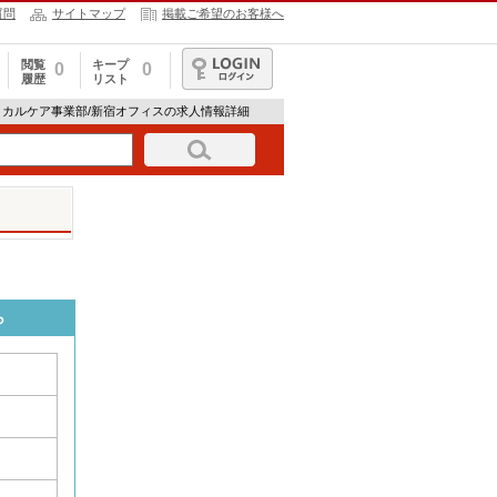
質問
サイトマップ
掲載ご希望のお客様へ
閲覧
キープ
0
0
履歴
リスト
ログイン
ィカルケア事業部/新宿オフィスの求人情報詳細
ら