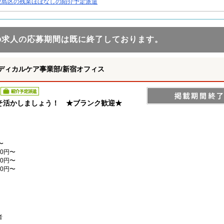
豊島区の残業ほぼなしの紹介予定派遣
の求人の応募期間は既に終了しております。
ディカルケア事業部/新宿オフィス
紹介予定派遣
そ活かしましょう！ ★ブランク歓迎★
〜
0円〜
0円〜
0円〜
者