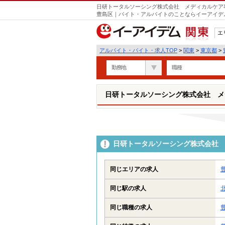
日研トータルソーシング株式会社 メディカルケア事
豊島区｜バイト・アルバイトのことならイーアイデ
エ
関東
アルバイト・バイト・求人TOP
>
関東
>
東京都
>
勤務地
職種
日研トータルソーシング株式会社 メ
日研トータルソーシング株式会社 
同じエリアの求人
同じ駅の求人
同じ職種の求人