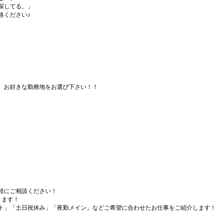
探してる。」
絡ください♪
、お好きな勤務地をお選び下さい！！
軽にご相談ください！
ります！
ト」「土日祝休み」「夜勤メイン」などご希望に合わせたお仕事をご紹介します！