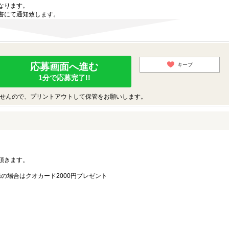
なります。
書にて通知致します。
応募画面へ進む
キープ
1分で応募完了!!
せんので、プリントアウトして保管をお願いします。
。
頂きます。
録の場合はクオカード2000円プレゼント