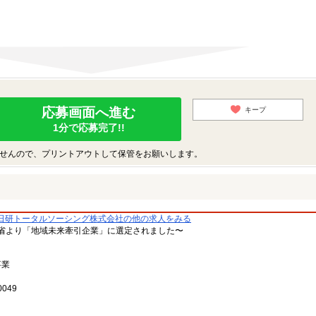
応募画面へ進む
キープ
1分で応募完了!!
せんので、プリントアウトして保管をお願いします。
日研トータルソーシング株式会社の他の求人をみる
省より「地域未来牽引企業」に選定されました〜
事業
049