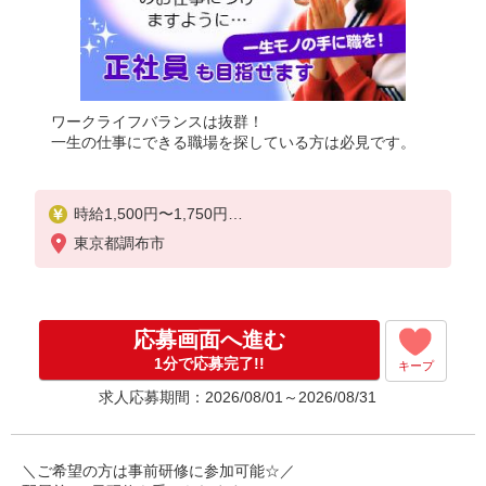
ワークライフバランスは抜群！
一生の仕事にできる職場を探している方は必見です。
時給1,500円〜1,750円
★週払いOK（規定あり）
東京都調布市
※給与幅は経験・能力による
応募画面へ進む
1分で応募完了!!
キープ
求人応募期間：2026/08/01～2026/08/31
＼ご希望の方は事前研修に参加可能☆／