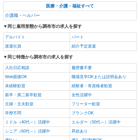
医療・介護・福祉すべて
介護職・ヘルパー
同じ雇用形態から調布市の求人を探す
アルバイト
パート
派遣社員
紹介予定派遣
同じ特徴から調布市の求人を探す
入社日応相談
履歴書不要
Web面接OK
職場見学OKまたは説明会あり
未経験歓迎
経験者・有資格者歓迎
新卒・第二新卒歓迎
女性活躍中
主婦・主夫歓迎
フリーター歓迎
学歴不問
ブランクOK
ミドル（40代～）活躍中
エルダー（50代～）活躍中
シニア（60代～）活躍中
昇給あり