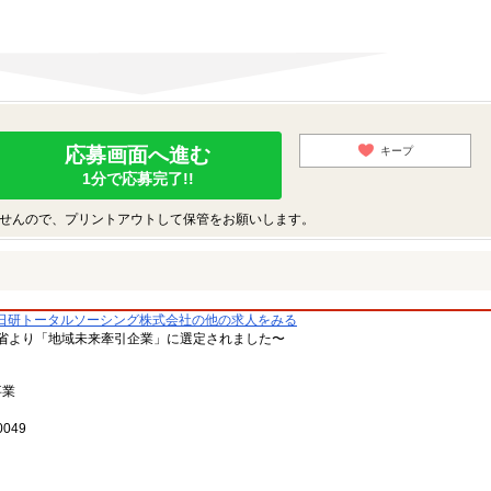
応募画面へ進む
キープ
1分で応募完了!!
せんので、プリントアウトして保管をお願いします。
日研トータルソーシング株式会社の他の求人をみる
省より「地域未来牽引企業」に選定されました〜
事業
049