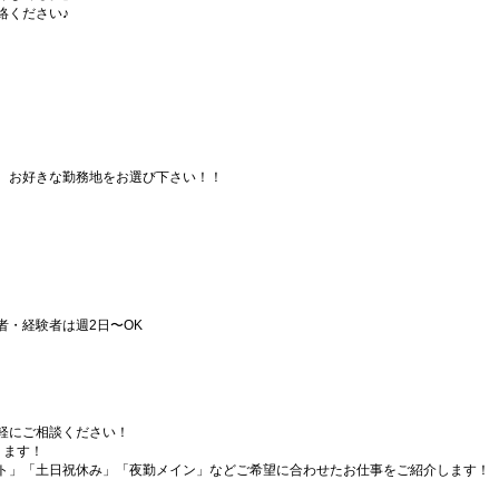
絡ください♪
、お好きな勤務地をお選び下さい！！
者・経験者は週2日〜OK
軽にご相談ください！
ります！
ト」「土日祝休み」「夜勤メイン」などご希望に合わせたお仕事をご紹介します！