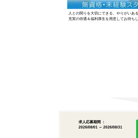
人との関りを大切にできる、やりがいあ
充実の待遇＆福利厚生を用意してお待ち
求人応募期間 ：
2026/08/01 ～ 2026/08/31