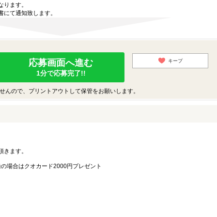
なります。
書にて通知致します。
応募画面へ進む
キープ
1分で応募完了!!
せんので、プリントアウトして保管をお願いします。
。
頂きます。
録の場合はクオカード2000円プレゼント