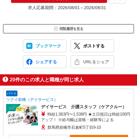
求人応募期間：2026/08/01～2026/08/31
閲覧履歴を見る
ブックマーク
ポストする
シェアする
URLをシェア
20
件のこの求人と職種が同じ求人
パート
ツクイ前橋（デイサービス）
デイサービス 介護スタッフ（ケアクルー）
時給1,063円〜1,539円 ★土日祝日は時給100円
アップ！ ※給与幅は資格・経験等による
群馬県前橋市石倉町5丁目9-10