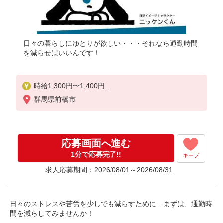
日々の暮らしにゆとりが欲しい・・・それなら通勤時間
を減らせばいいんです！
時給1,300円〜1,400円
★週払いOK（規定あり）
群馬県前橋市
※給与幅は経験・能力による
応募画面へ進む
1分で応募完了!!
キープ
求人応募期間：2026/08/01～2026/08/31
日々のストレスや苦労を少しでも減らすために…まずは、通勤時
間を減らしてみませんか！