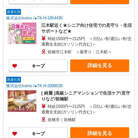
派遣社員
株式会社kotrio /●TK-H-1854436
江木駅近く★シニア向け住宅での見守り・生活
サポートなど★
時給1500円〜2125円 ＜日払い有/週払い有/交
通費全支給(ガソリン代含む)＞
前橋市江木町 ＜最寄り：江木駅＞
詳細を見る
キープ
派遣社員
株式会社kotrio /●TK-H-2099538
[ 綺麗 ]高級シニアマンションで生活ケア/見守
りなど/前橋駅
時給1500円〜2125円 ＜日払い有/週払い有/交
通費全支給(ガソリン代含む)＞
前橋市｜前橋駅
詳細を見る
キープ