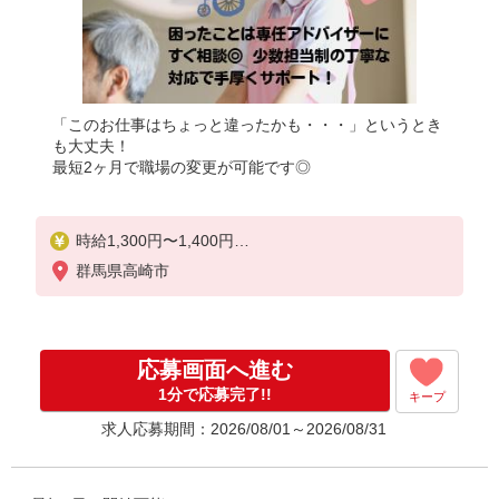
「このお仕事はちょっと違ったかも・・・」というとき
も大丈夫！
最短2ヶ月で職場の変更が可能です◎
時給1,300円〜1,400円
★週払いOK（規定あり）
群馬県高崎市
※給与幅は経験・能力による
応募画面へ進む
1分で応募完了!!
キープ
求人応募期間：2026/08/01～2026/08/31