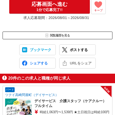
応募画面へ進む
1分で応募完了!!
キープ
求人応募期間：2026/08/01～2026/08/31
閲覧履歴を見る
ブックマーク
ポストする
シェアする
URLをシェア
20
件のこの求人と職種が同じ求人
NEW
パート
ツクイ高崎問屋町（デイサービス）
デイサービス 介護スタッフ（ケアクルー）
フルタイム
時給1,063円〜1,539円 ★土日祝日は時給100円