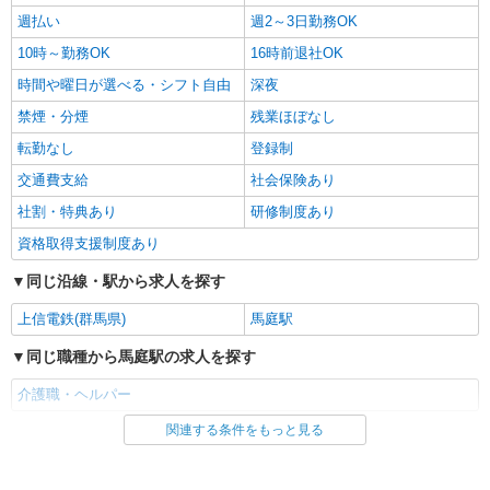
週払い
週2～3日勤務OK
10時～勤務OK
16時前退社OK
時間や曜日が選べる・シフト自由
深夜
禁煙・分煙
残業ほぼなし
転勤なし
登録制
交通費支給
社会保険あり
社割・特典あり
研修制度あり
資格取得支援制度あり
同じ沿線・駅から求人を探す
上信電鉄(群馬県)
馬庭駅
同じ職種から馬庭駅の求人を探す
介護職・ヘルパー
関連する条件をもっと見る
同じ雇用形態から馬庭駅の求人を探す
アルバイト
パート