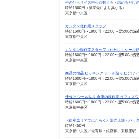
手のひらサイズ中心◎数える・詰めるだけ
時給1500円（就業先により異なる）
東京都中央区
カンタン軽作業スタッフ
時給1600円〜1800円（22:00〜翌5:0
東京都中央区
カンタン軽作業スタッフ（仕分け・シール
時給1600円〜1800円（22:00〜翌5:0
東京都中央区
商品の検品 ピッキング シール貼り 仕分け
時給1600円〜1800円（22:00〜翌5:0
東京都中央区
仕分け シール貼り 倉庫内軽作業 オフィス
時給1600円〜1800円（22:00〜翌5:0
東京都中央区
《銀座エリアではたらく》販売店舗・バック
時給1450円
東京都中央区／最寄駅：銀座駅、東銀座駅