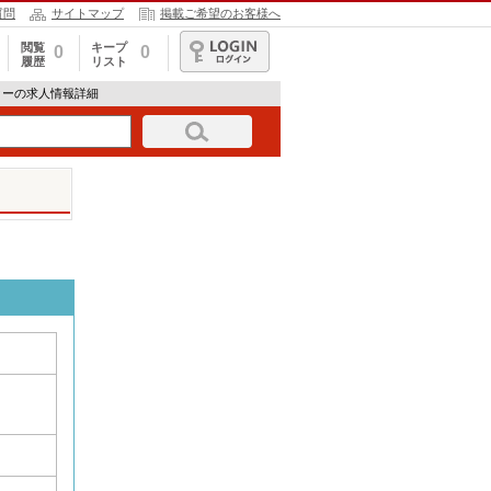
質問
サイトマップ
掲載ご希望のお客様へ
閲覧
キープ
0
0
履歴
リスト
ログイン
ターの求人情報詳細