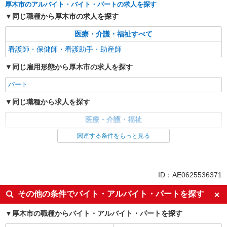
厚木市のアルバイト・バイト・パートの求人を探す
高収入を目指したい方必見！未経験でも日収
同じ職種から厚木市の求人を探す
1.2万〜可！看護助手
時給1600円〜2250円 ＜日払い有/週払い有/交
医療・介護・福祉すべて
通費全支給(ガソリン代含む)＞
看護師・保健師・看護助手・助産師
厚木市内 愛甲石田駅そば
同じ雇用形態から厚木市の求人を探す
詳細を見る
キープ
パート
同じ職種から求人を探す
医療・介護・福祉
看護師・保健師・看護助手・助産師
関連する条件をもっと見る
ID：AE0625536371
その他の条件でバイト・アルバイト・パートを探す
厚木市の職種からバイト・アルバイト・パートを探す