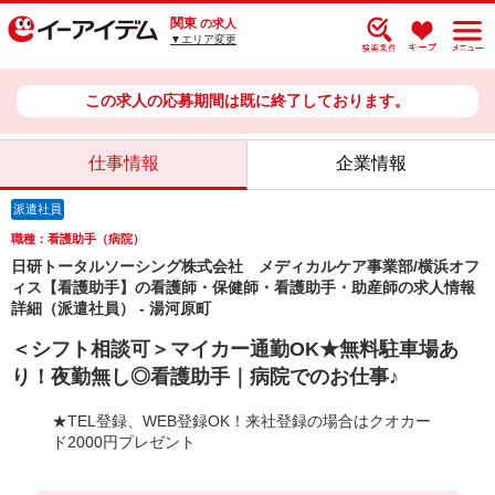
関東
の求人
▼エリア変更
この求人の応募期間は既に終了しております。
仕事情報
企業情報
派遣社員
職種：看護助手（病院）
日研トータルソーシング株式会社 メディカルケア事業部/横浜オフ
ィス【看護助手】の看護師・保健師・看護助手・助産師の求人情報
詳細（派遣社員） - 湯河原町
＜シフト相談可＞マイカー通勤OK★無料駐車場あ
り！夜勤無し◎看護助手｜病院でのお仕事♪
★TEL登録、WEB登録OK！来社登録の場合はクオカー
ド2000円プレゼント