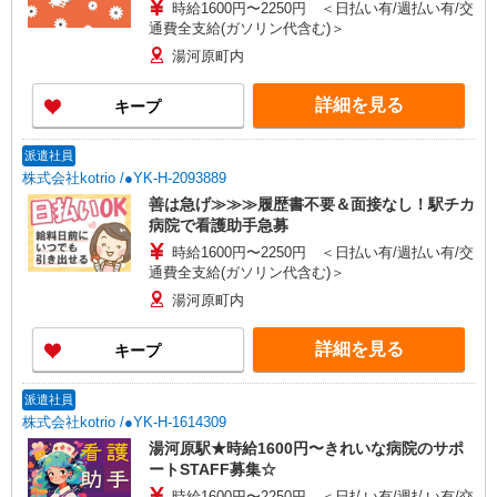
時給1600円〜2250円 ＜日払い有/週払い有/交
通費全支給(ガソリン代含む)＞
湯河原町内
詳細を見る
キープ
派遣社員
株式会社kotrio /●YK-H-2093889
善は急げ≫≫≫履歴書不要＆面接なし！駅チカ
病院で看護助手急募
時給1600円〜2250円 ＜日払い有/週払い有/交
通費全支給(ガソリン代含む)＞
湯河原町内
詳細を見る
キープ
派遣社員
株式会社kotrio /●YK-H-1614309
湯河原駅★時給1600円〜きれいな病院のサポ
ートSTAFF募集☆
時給1600円〜2250円 ＜日払い有/週払い有/交