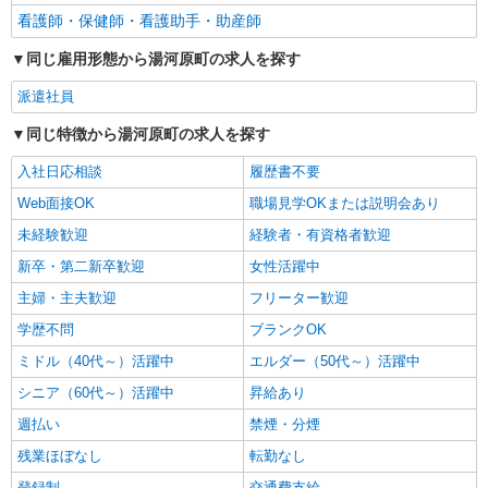
看護師・保健師・看護助手・助産師
同じ雇用形態から湯河原町の求人を探す
派遣社員
同じ特徴から湯河原町の求人を探す
入社日応相談
履歴書不要
Web面接OK
職場見学OKまたは説明会あり
未経験歓迎
経験者・有資格者歓迎
新卒・第二新卒歓迎
女性活躍中
主婦・主夫歓迎
フリーター歓迎
学歴不問
ブランクOK
ミドル（40代～）活躍中
エルダー（50代～）活躍中
シニア（60代～）活躍中
昇給あり
週払い
禁煙・分煙
残業ほぼなし
転勤なし
登録制
交通費支給