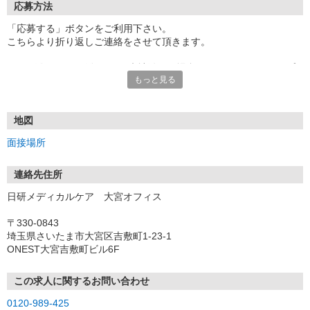
応募方法
「応募する」ボタンをご利用下さい。
こちらより折り返しご連絡をさせて頂きます。
★TEL登録、WEB登録OK！来社登録の場合はクオカード2000円プ
もっと見る
レゼント
・履歴書＆写真不要で登録OK
・職場見学することも可能です
地図
面接場所
連絡先住所
日研メディカルケア 大宮オフィス
〒330-0843
埼玉県さいたま市大宮区吉敷町1-23-1
ONEST大宮吉敷町ビル6F
この求人に関するお問い合わせ
0120-989-425