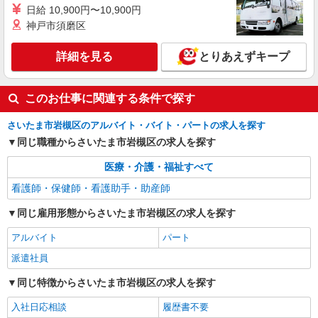
日給 10,900円〜10,900円
通費全支給(ガソリン代含む)＞
神戸市須磨区
さいたま市岩槻区
詳細を見る
とりあえずキープ
詳細を見る
キープ
このお仕事に関連する条件で探す
さいたま市岩槻区のアルバイト・バイト・パートの求人を探す
同じ職種からさいたま市岩槻区の求人を探す
医療・介護・福祉すべて
看護師・保健師・看護助手・助産師
同じ雇用形態からさいたま市岩槻区の求人を探す
アルバイト
パート
派遣社員
同じ特徴からさいたま市岩槻区の求人を探す
入社日応相談
履歴書不要