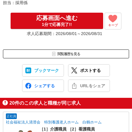
担当：採用係
応募画面へ進む
1分で応募完了!!
キープ
求人応募期間：2026/08/01～2026/08/31
閲覧履歴を見る
ブックマーク
ポストする
シェアする
URLをシェア
20
件のこの求人と職種が同じ求人
正社員
社会福祉法人清澄会 特別養護老人ホーム 白鶴ホーム
［1］介護職員 ［2］看護職員