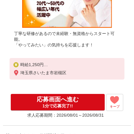
丁寧な研修があるので未経験・無資格からスタート可
能。
「やってみたい」の気持ちを応援します！
時給1,250円
★週払いOK（規定あり）
埼玉県さいたま市岩槻区
※給与幅は経験・能力による
応募画面へ進む
1分で応募完了!!
キープ
求人応募期間：2026/08/01～2026/08/31