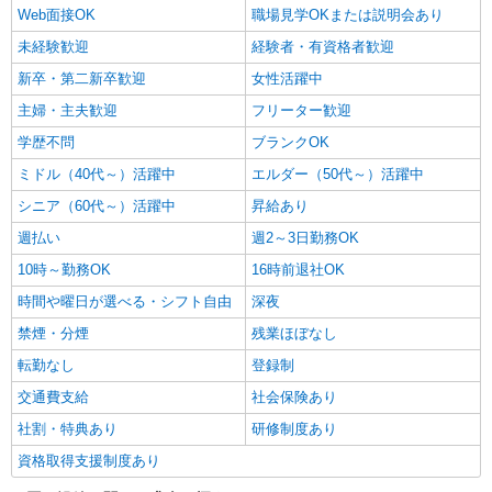
Web面接OK
職場見学OKまたは説明会あり
未経験歓迎
経験者・有資格者歓迎
新卒・第二新卒歓迎
女性活躍中
主婦・主夫歓迎
フリーター歓迎
学歴不問
ブランクOK
ミドル（40代～）活躍中
エルダー（50代～）活躍中
シニア（60代～）活躍中
昇給あり
週払い
週2～3日勤務OK
10時～勤務OK
16時前退社OK
時間や曜日が選べる・シフト自由
深夜
禁煙・分煙
残業ほぼなし
転勤なし
登録制
交通費支給
社会保険あり
社割・特典あり
研修制度あり
資格取得支援制度あり