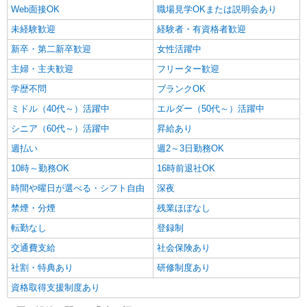
Web面接OK
職場見学OKまたは説明会あり
未経験歓迎
経験者・有資格者歓迎
新卒・第二新卒歓迎
女性活躍中
主婦・主夫歓迎
フリーター歓迎
学歴不問
ブランクOK
ミドル（40代～）活躍中
エルダー（50代～）活躍中
シニア（60代～）活躍中
昇給あり
週払い
週2～3日勤務OK
10時～勤務OK
16時前退社OK
時間や曜日が選べる・シフト自由
深夜
禁煙・分煙
残業ほぼなし
転勤なし
登録制
交通費支給
社会保険あり
社割・特典あり
研修制度あり
資格取得支援制度あり