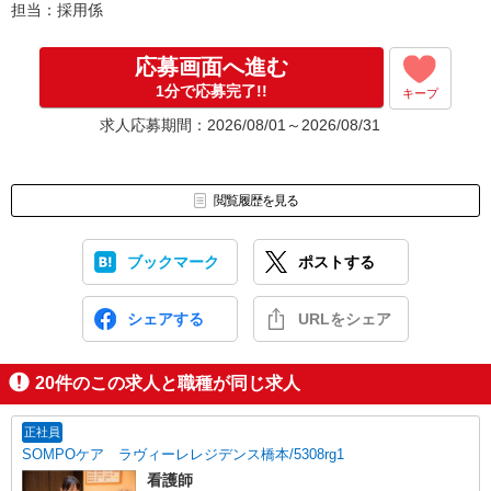
担当：採用係
応募画面へ進む
1分で応募完了!!
キープ
求人応募期間：2026/08/01～2026/08/31
閲覧履歴を見る
ブックマーク
ポストする
シェアする
URLをシェア
20
件のこの求人と職種が同じ求人
正社員
SOMPOケア ラヴィーレレジデンス橋本/5308rg1
看護師