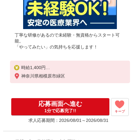
丁寧な研修があるので未経験・無資格からスタート可
能。
「やってみたい」の気持ちを応援します！
時給1,400円
★週払いOK（規定あり）
神奈川県相模原市緑区
※給与幅は経験・能力による
応募画面へ進む
1分で応募完了!!
キープ
求人応募期間：2026/08/01～2026/08/31