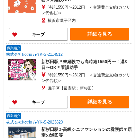
時給1550円〜2312円 ＜交通費全支給(ガソリ
ン代含む)＞
横浜市磯子区内
詳細を見る
キープ
職業紹介
株式会社kotrio /●YK-S-2114512
新杉田駅＊未経験でも高時給1550円〜！週3
日〜OK＊看護助手
時給1550円〜2312円 ＜交通費全支給(ガソリ
ン代含む)＞
磯子区【最寄駅：新杉田】
詳細を見る
キープ
職業紹介
株式会社kotrio /●YK-S-2023820
新杉田駅≫高級シニアマンションの看護師▼居
室の巡回等