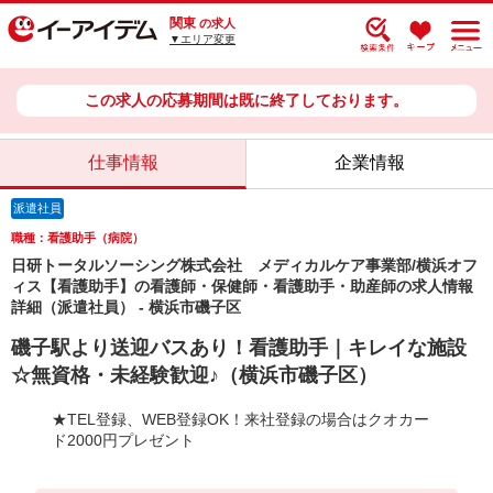
関東
の求人
▼エリア変更
この求人の応募期間は既に終了しております。
仕事情報
企業情報
派遣社員
職種：看護助手（病院）
日研トータルソーシング株式会社 メディカルケア事業部/横浜オフ
ィス【看護助手】の看護師・保健師・看護助手・助産師の求人情報
詳細（派遣社員） - 横浜市磯子区
磯子駅より送迎バスあり！看護助手｜キレイな施設
☆無資格・未経験歓迎♪（横浜市磯子区）
★TEL登録、WEB登録OK！来社登録の場合はクオカー
ド2000円プレゼント