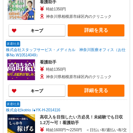
看護助手
時給1350円
神奈川県相模原市緑区内のクリニック
詳細を見る
キープ
派遣社員
株式会社スタッフサービス・メディカル 神奈川医療オフィス（お仕
事No.W10514049）
看護助手
時給1350円
神奈川県相模原市緑区内のクリニック
詳細を見る
キープ
派遣社員
株式会社kotrio /●YK-H-2014116
高収入を目指したい方必見！未経験でも日収
1.2万〜可！看護助手
時給1600円〜2250円 ＜日払い有/週払い有/交