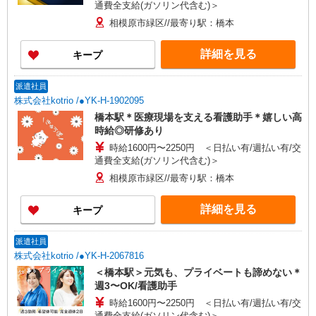
通費全支給(ガソリン代含む)＞
相模原市緑区//最寄り駅：橋本
詳細を見る
キープ
派遣社員
株式会社kotrio /●YK-H-1902095
橋本駅＊医療現場を支える看護助手＊嬉しい高
時給◎研修あり
時給1600円〜2250円 ＜日払い有/週払い有/交
通費全支給(ガソリン代含む)＞
相模原市緑区//最寄り駅：橋本
詳細を見る
キープ
派遣社員
株式会社kotrio /●YK-H-2067816
＜橋本駅＞元気も、プライベートも諦めない＊
週3〜OK/看護助手
時給1600円〜2250円 ＜日払い有/週払い有/交
通費全支給(ガソリン代含む)＞