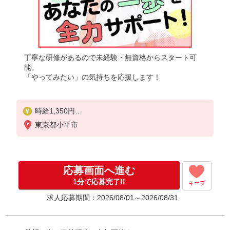
丁寧な研修があるので未経験・無資格からスタート可
能。
「やってみたい」の気持ちを応援します！
時給1,350円
★週払いOK（規定あり）
東京都小平市
※給与幅は経験・能力による
応募画面へ進む
1分で応募完了!!
キープ
求人応募期間：2026/08/01～2026/08/31