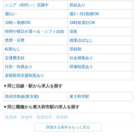
シニア（60代～）活躍中
昇給あり
週払い
週2～3日勤務OK
10時～勤務OK
16時前退社OK
時間や曜日が選べる・シフト自由
深夜
禁煙・分煙
残業ほぼなし
転勤なし
登録制
交通費支給
社会保険あり
社割・特典あり
研修制度あり
資格取得支援制度あり
同じ沿線・駅から求人を探す
西武拝島線(東京都)
東大和市駅
同じ職種から東大和市駅の求人を探す
看護師・保健師・看護助手・助産師
関連する条件をもっと見る
同じ雇用形態から東大和市駅の求人を探す