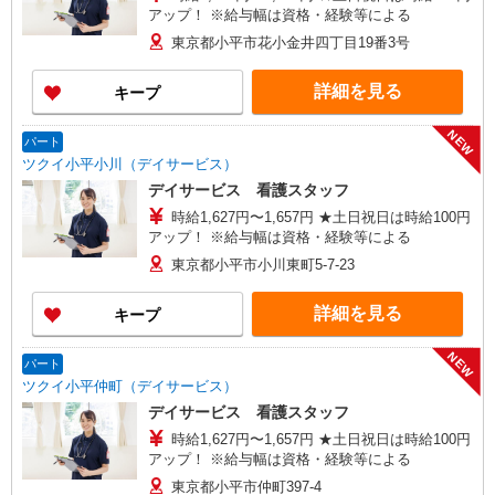
アップ！ ※給与幅は資格・経験等による
東京都小平市花小金井四丁目19番3号
詳細を見る
キープ
NEW
パート
ツクイ小平小川（デイサービス）
デイサービス 看護スタッフ
時給1,627円〜1,657円 ★土日祝日は時給100円
アップ！ ※給与幅は資格・経験等による
東京都小平市小川東町5-7-23
詳細を見る
キープ
NEW
パート
ツクイ小平仲町（デイサービス）
デイサービス 看護スタッフ
時給1,627円〜1,657円 ★土日祝日は時給100円
アップ！ ※給与幅は資格・経験等による
東京都小平市仲町397-4