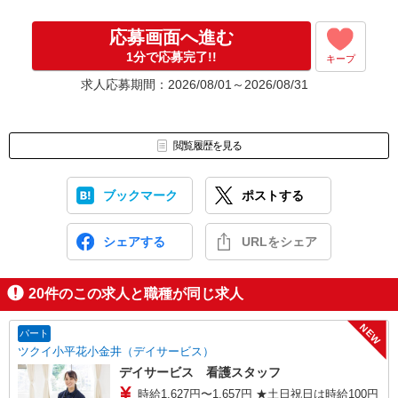
応募画面へ進む
1分で応募完了!!
キープ
求人応募期間：2026/08/01～2026/08/31
閲覧履歴を見る
ブックマーク
ポストする
シェアする
URLをシェア
20
件のこの求人と職種が同じ求人
NEW
パート
ツクイ小平花小金井（デイサービス）
デイサービス 看護スタッフ
時給1,627円〜1,657円 ★土日祝日は時給100円