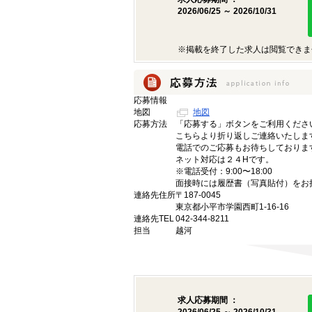
2026/06/25 ～ 2026/10/31
※掲載を終了した求人は閲覧できま
応募情報
地図
地図
応募方法
「応募する」ボタンをご利用くださ
こちらより折り返しご連絡いたしま
電話でのご応募もお待ちしておりま
ネット対応は２４Hです。
※電話受付：9:00〜18:00
面接時には履歴書（写真貼付）をお
連絡先住所
〒187-0045
東京都小平市学園西町1-16-16
連絡先TEL
042-344-8211
担当
越河
求人応募期間 ：