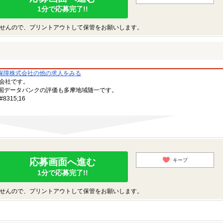
1分で応募完了!!
せんので、プリントアウトして保管をお願いします。
保障株式会社の他の求人をみる
備会社です。
国データバンクの評価も多摩地域随一です。
315;16
応募画面へ進む
キープ
1分で応募完了!!
せんので、プリントアウトして保管をお願いします。