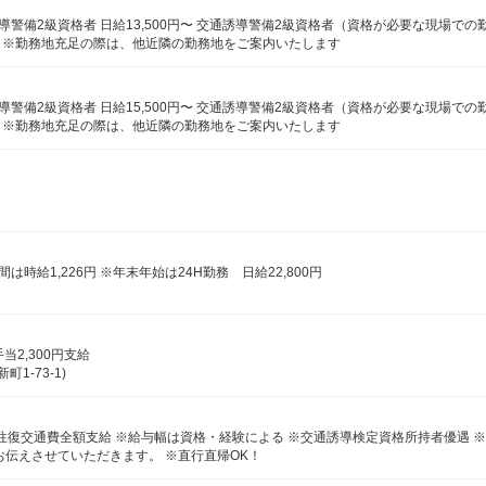
♪ ※勤務地充足の際は、他近隣の勤務地をご案内いたします
♪ ※勤務地充足の際は、他近隣の勤務地をご案内いたします
間は時給1,226円 ※年末年始は24H勤務 日給22,800円
当2,300円支給
1-73-1)
お伝えさせていただきます。 ※直行直帰OK！