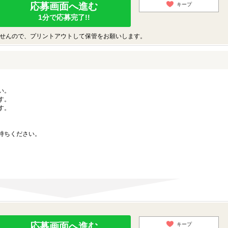
応募画面へ進む
キープ
1分で応募完了!!
せんので、プリントアウトして保管をお願いします。
い。
す。
す。
持ちください。
応募画面へ進む
キープ