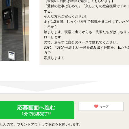
【最初の2日間は座学で勉強してもらいます】
「受付の仕事は初めて」「久しぶりの社会復帰でドキ
する」
そんな方もご安心ください!
まずは2日間、じっくり座学で知識を身に付けていただ
ころから
始まります。現場に出てからも、先輩たちがばっちり
ローします
ので、焦らずに自分のペースで慣れてください。
30代、40代から新しい一歩を踏み出す仲間を、私たち
力で
応援します！
応募画面へ進む
キープ
1分で応募完了!!
せんので、プリントアウトして保管をお願いします。