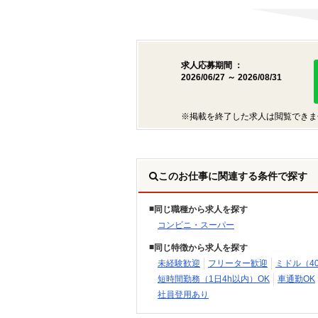
求人応募期間 ：
2026/06/27 ～ 2026/08/31
※掲載を終了した求人は閲覧できま
このお仕事に関連する条件で探す
同じ職種から求人を探す
コンビニ・スーパー
同じ特徴から求人を探す
未経験歓迎
フリーター歓迎
ミドル（4
短時間勤務（1日4h以内）OK
車通勤OK
社員登用あり