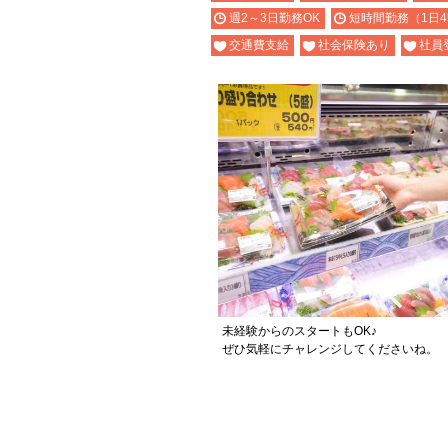
週2～3日勤務OK
短時間勤務（1日4
交通費支給
社会保険あり
社員
未経験からのスタートもOK♪
ぜひ気軽にチャレンジしてくださいね。