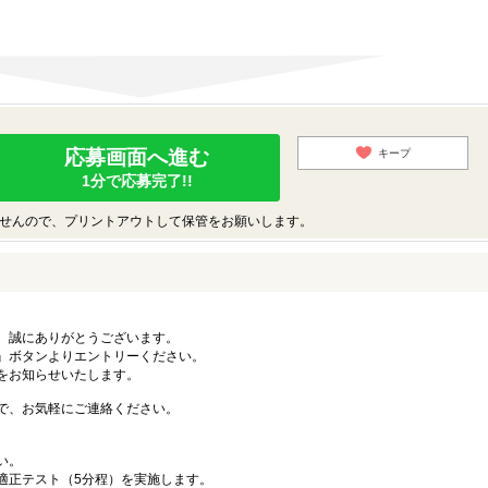
）
応募画面へ進む
キープ
1分で応募完了!!
せんので、プリントアウトして保管をお願いします。
、誠にありがとうございます。
』ボタンよりエントリーください。
をお知らせいたします。
で、お気軽にご連絡ください。
い。
適正テスト（5分程）を実施します。