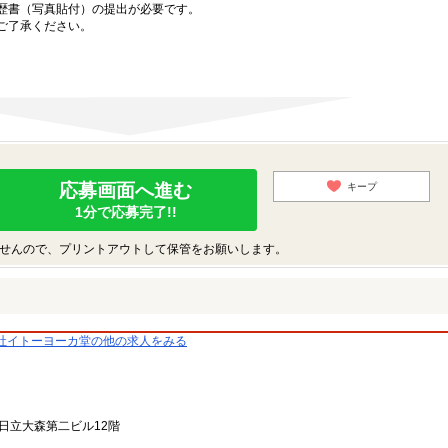
歴書（写真貼付）の提出が必要です。
ご了承ください。
応募画面へ進む
キープ
1分で応募完了!!
せんので、プリントアウトして保管をお願いします。
社イトーヨーカ堂の他の求人をみる
 日立大森第二ビル12階