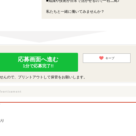
■知識や技術が日常で活かせるので一石二鳥♪
私たちと一緒に働いてみませんか？
応募画面へ進む
キープ
1分で応募完了!!
せんので、プリントアウトして保管をお願いします。
フ
貼り