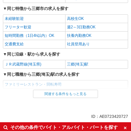
同じ特徴から三郷市の求人を探す
未経験歓迎
高校生OK
フリーター歓迎
週2～3日勤務OK
短時間勤務（1日4h以内）OK
扶養内勤務OK
交通費支給
社員登用あり
同じ沿線・駅から求人を探す
ＪＲ武蔵野線(埼玉県)
三郷(埼玉)駅
同じ職種から三郷(埼玉)駅の求人を探す
ファミリーレストラン・回転寿司
関連する条件をもっと見る
同じ雇用形態から三郷(埼玉)駅の求人を探す
アルバイト
パート
同じ特徴から三郷(埼玉)駅の求人を探す
ID：AE0723420727
未経験歓迎
高校生OK
その他の条件でバイト・アルバイト・パートを探す