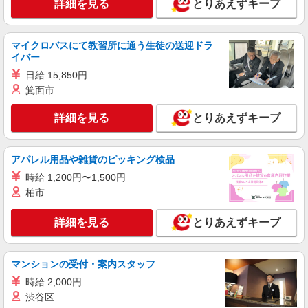
詳細を見る
とりあえずキープ
マイクロバスにて教習所に通う生徒の送迎ドラ
イバー
日給 15,850円
箕面市
詳細を見る
とりあえずキープ
アパレル用品や雑貨のピッキング検品
時給 1,200円〜1,500円
柏市
詳細を見る
とりあえずキープ
マンションの受付・案内スタッフ
時給 2,000円
渋谷区