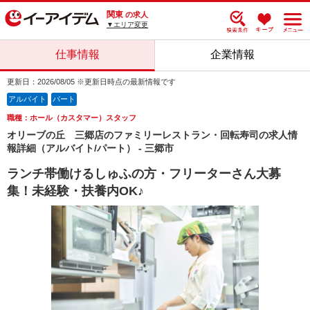
関東
の求人
▼エリア変更
仕事情報
企業情報
更新日：2026/08/05 ※更新日時点の最新情報です
アルバイト
パート
職種：ホール（カスタマー）スタッフ
オリーブの丘 三郷店のファミリーレストラン・回転寿司の求人情
報詳細（アルバイト/パート） - 三郷市
ランチ帯働けるしゅふの方・フリーターさん大募
集！未経験・扶養内OK♪