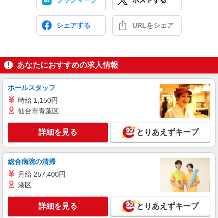
ブックマーク
ポストする
シェアする
URLをシェア
あなたにおすすめの求人情報
ホールスタッフ
時給 1,150円
仙台市青葉区
詳細を見る
とりあえずキープ
総合病院の清掃
月給 257,400円
港区
詳細を見る
とりあえずキープ