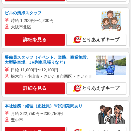
ビルの清掃スタッフ
時給 1,200円〜1,200円
大阪市北区
詳細を見る
とりあえずキープ
警備員スタッフ（イベント、道路、商業施設、
大型駐車場、JR列車見張りなど）
日給 11,000円〜12,100円
栃木市・小山市・さいたま市西区・さいたま市岩槻区・久喜市・
詳細を見る
とりあえずキープ
本社総務・経理（正社員）※試用期間あり
月給 222,750円〜230,750円
豊中市