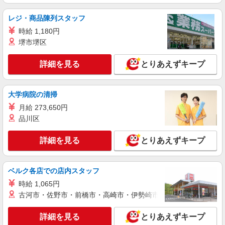
レジ・商品陳列スタッフ
時給 1,180円
堺市堺区
詳細を見る
とりあえずキープ
大学病院の清掃
月給 273,650円
品川区
詳細を見る
とりあえずキープ
ベルク各店での店内スタッフ
時給 1,065円
古河市・佐野市・前橋市・高崎市・伊勢崎市・太田市・館林市・
詳細を見る
とりあえずキープ