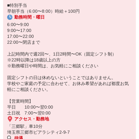
■特別手当
早朝手当（6:00〜8:00）時給＋100円
勤務時間・曜日
6:00〜9:00
9:00〜17:00
17:00〜22:00
22:00〜閉店まで
上記時間内で週2回〜、1日2時間〜OK（固定シフト制）
※22時以降は18歳以上の方
※勤務曜日や時間は、お気軽にご相談ください
固定シフトの日は休めないということではありません。
学校やご家庭の予定に合わせて、お休み希望があれば都度お気
軽にご相談ください。
【営業時間】
平日 10:00〜翌0:00
土日祝 7:00〜翌0:00
アクセス・勤務地
「三郷駅」車10分
埼玉県三郷市ピアラシティ2-9-7
待遇