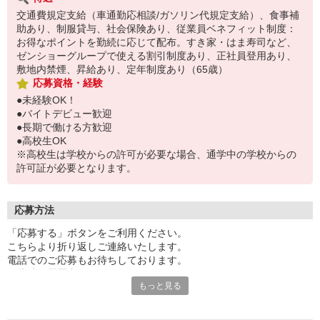
交通費規定支給（車通勤応相談/ガソリン代規定支給）、食事補
助あり、制服貸与、社会保険あり、従業員ベネフィット制度：
お得なポイントを勤続に応じて配布。すき家・はま寿司など、
ゼンショーグループで使える割引制度あり、正社員登用あり、
敷地内禁煙、昇給あり、定年制度あり（65歳）
応募資格・経験
●未経験OK！
●バイトデビュー歓迎
●長期で働ける方歓迎
●高校生OK
※高校生は学校からの許可が必要な場合、通学中の学校からの
許可証が必要となります。
応募方法
「応募する」ボタンをご利用ください。
こちらより折り返しご連絡いたします。
電話でのご応募もお待ちしております。
面接時の履歴書は不要です。
もっと見る