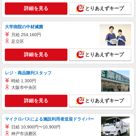
詳細を見る
とりあえずキープ
大学病院の中材滅菌
月給 254,160円
足立区
詳細を見る
とりあえずキープ
レジ・商品陳列スタッフ
時給 1,300円
大阪市中央区
詳細を見る
とりあえずキープ
マイクロバスによる施設利用者送迎ドライバー
日給 10,900円〜10,900円
神戸市須磨区