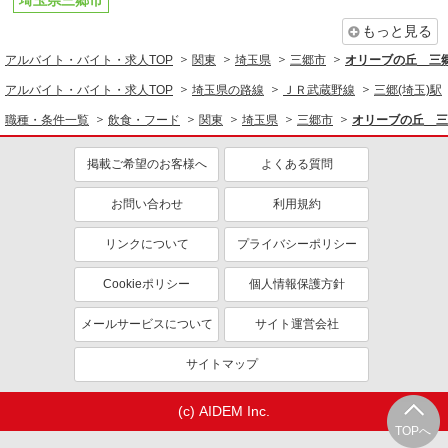
埼玉県三郷市
もっと見る
アルバイト・バイト・求人TOP
関東
埼玉県
三郷市
オリーブの丘 三
アルバイト・バイト・求人TOP
埼玉県の路線
ＪＲ武蔵野線
三郷(埼玉)駅
職種・条件一覧
飲食・フード
関東
埼玉県
三郷市
オリーブの丘 三
掲載ご希望のお客様へ
よくある質問
お問い合わせ
利用規約
リンクについて
プライバシーポリシー
Cookieポリシー
個人情報保護方針
メールサービスについて
サイト運営会社
サイトマップ
(c) AIDEM Inc.
TOPへ