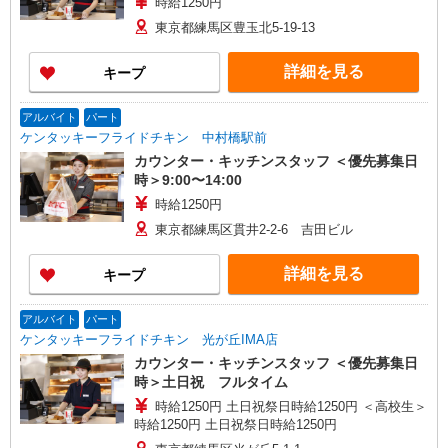
時給1250円
東京都練馬区豊玉北5-19-13
詳細を見る
キープ
アルバイト
パート
ケンタッキーフライドチキン 中村橋駅前
カウンター・キッチンスタッフ ＜優先募集日
時＞9:00〜14:00
時給1250円
東京都練馬区貫井2-2-6 吉田ビル
詳細を見る
キープ
アルバイト
パート
ケンタッキーフライドチキン 光が丘IMA店
カウンター・キッチンスタッフ ＜優先募集日
時＞土日祝 フルタイム
時給1250円 土日祝祭日時給1250円 ＜高校生＞
時給1250円 土日祝祭日時給1250円