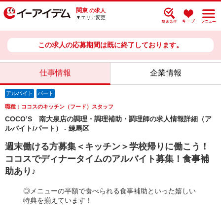
関東
の求人
▼エリア変更
この求人の応募期間は既に終了しております。
仕事情報
企業情報
アルバイト
パート
職種：ココスのキッチン（フード）スタッフ
COCO’S 南大泉店の調理・調理補助・調理師の求人情報詳細（ア
ルバイト/パート） - 練馬区
週末働ける方募集＜キッチン＞学校帰りに働こう！
ココスでディナータイムのアルバイト募集！食事補
助あり♪
◎メニューの半額で食べられる食事補助といった嬉しい
特典を揃えています！