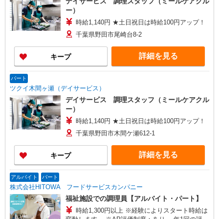
デイサービス 調理スタッフ（ミールケアクル
ー）
時給1,140円 ★土日祝日は時給100円アップ！
千葉県野田市尾崎台8-2
詳細を見る
キープ
パート
ツクイ木間ヶ瀬（デイサービス）
デイサービス 調理スタッフ（ミールケアクル
ー）
時給1,140円 ★土日祝日は時給100円アップ！
千葉県野田市木間ケ瀬612-1
詳細を見る
キープ
アルバイト
パート
株式会社HITOWA フードサービスカンパニー
福祉施設での調理員【アルバイト・パート】
時給1,300円以上 ※経験によりスタート時給は