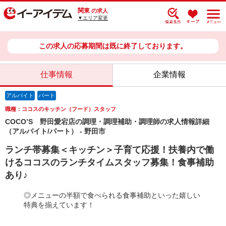
関東
の求人
▼エリア変更
この求人の応募期間は既に終了しております。
仕事情報
企業情報
アルバイト
パート
職種：ココスのキッチン（フード）スタッフ
COCO’S 野田愛宕店の調理・調理補助・調理師の求人情報詳細
（アルバイト/パート） - 野田市
ランチ帯募集＜キッチン＞子育て応援！扶養内で働
けるココスのランチタイムスタッフ募集！食事補助
あり♪
◎メニューの半額で食べられる食事補助といった嬉しい
特典を揃えています！