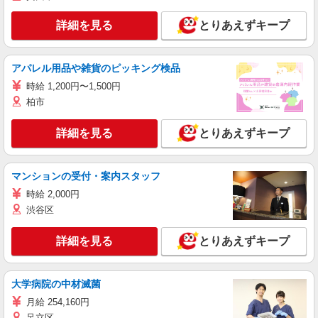
詳細を見る
とりあえずキープ
アパレル用品や雑貨のピッキング検品
時給 1,200円〜1,500円
柏市
詳細を見る
とりあえずキープ
マンションの受付・案内スタッフ
時給 2,000円
渋谷区
詳細を見る
とりあえずキープ
大学病院の中材滅菌
月給 254,160円
足立区