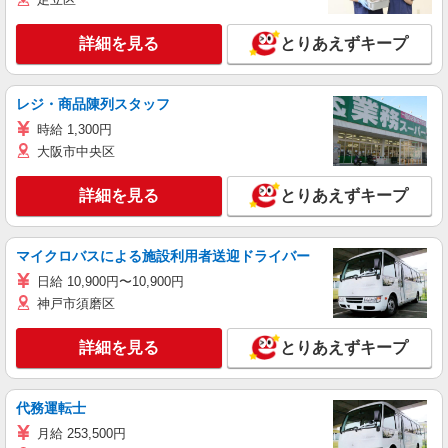
詳細を見る
とりあえずキープ
レジ・商品陳列スタッフ
時給 1,300円
大阪市中央区
詳細を見る
とりあえずキープ
マイクロバスによる施設利用者送迎ドライバー
日給 10,900円〜10,900円
神戸市須磨区
詳細を見る
とりあえずキープ
代務運転士
月給 253,500円