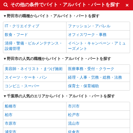
その他の条件でバイト・アルバイト・パートを探す
野田市の職種からバイト・アルバイト・パートを探す
IT・クリエイティブ
ファッション・アパレル
飲食・フード
オフィスワーク・事務
清掃・警備・ビルメンテナンス・
イベント・キャンペーン・アミュ
設備管理
ーズメント
野田市の人気の職種からバイト・アルバイト・パートを探す
美容師・ネイリスト・まつげ施術
医療事務・受付・クラーク
スイーツ・ケーキ・パン
経理・人事・労務・総務・法務
コンビニ・スーパー
保育士・保育補助
千葉県の人気のエリアからバイト・アルバイト・パートを探す
船橋市
市川市
柏市
松戸市
市原市
流山市
浦安市
佐倉市