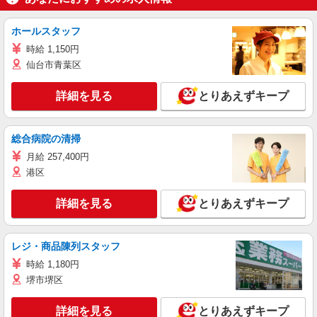
ホールスタッフ
時給 1,150円
仙台市青葉区
詳細を見る
とりあえずキープ
総合病院の清掃
月給 257,400円
港区
詳細を見る
とりあえずキープ
レジ・商品陳列スタッフ
時給 1,180円
堺市堺区
詳細を見る
とりあえずキープ