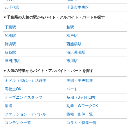
八千代市
千葉市中央区
千葉県の人気の駅からバイト・アルバイト・パートを探す
千葉駅
柏駅
船橋駅
松戸駅
舞浜駅
西船橋駅
蘇我駅
海浜幕張駅
津田沼駅
市川駅
人気の特集からバイト・アルバイト・パートを探す
ミドル（40代～）活躍中
主婦・主夫歓迎
高校生OK
パート
オープニングスタッフ
短期（3ヶ月以内）
派遣
副業・WワークOK
ファッション・アパレル
職種・条件一覧
コンテンツ一覧
コラム・特集一覧