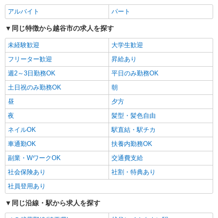
アルバイト
パート
同じ特徴から越谷市の求人を探す
未経験歓迎
大学生歓迎
フリーター歓迎
昇給あり
週2～3日勤務OK
平日のみ勤務OK
土日祝のみ勤務OK
朝
昼
夕方
夜
髪型・髪色自由
ネイルOK
駅直結・駅チカ
車通勤OK
扶養内勤務OK
副業・WワークOK
交通費支給
社会保険あり
社割・特典あり
社員登用あり
同じ沿線・駅から求人を探す