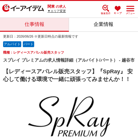
関東
の求人
▼エリア変更
仕事情報
企業情報
更新日：2026/06/26 ※更新日時点の最新情報です
アルバイト
パート
職種：レディースアパレル販売スタッフ
スプレイ プレミアムの求人情報詳細（アルバイト/パート） - 越谷市
【レディースアパレル販売スタッフ】『SpRay』 安
心して働ける環境で一緒に頑張ってみませんか！！