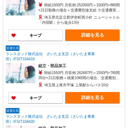
時給1500円 月収例:252000円＝1500円×8時間
×21日勤務の場合＋交通費別途支給 ※交通費実費
支給／当社規定あり。
埼玉県北足立郡伊奈町西小針 ニューシャトル
「内宿駅」から徒歩13分
詳細を見る
キープ
派遣社員
ランスタッド株式会社 さいたま支店（さいたま事業
所）/FSIT104418
組立・部品加工
時給1550円 月収例:262687円＝1550円×7時間
35分×21日勤務＋残業10時間の場合、交通費別途
支給 ※交通費実費支給／当社規定あり。
埼玉県上尾市平塚 上尾駅からバス10分
詳細を見る
キープ
派遣社員
ランスタッド株式会社 さいたま支店（さいたま事業
所）/FSIT104420