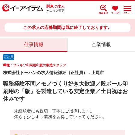
関東
の求人
▼エリア変更
この求人の応募期間は既に終了しております。
仕事情報
企業情報
正社員
職種：フレキソ印刷用印版の製造スタッフ
株式会社トーハンの求人情報詳細（正社員） - 上尾市
職務経験不問／モノづくり好き大歓迎／段ボール印
刷用の「版」を製造している安定企業／土日祝はお
休みです
未経験者にも親切・丁寧にご指導します。
焦らず少しずつ業務を習得していってください。