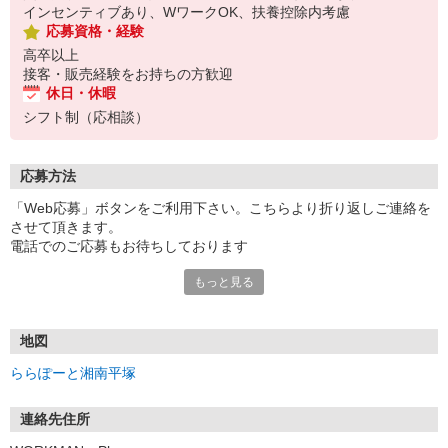
インセンティブあり、WワークOK、扶養控除内考慮
応募資格・経験
高卒以上
接客・販売経験をお持ちの方歓迎
休日・休暇
シフト制（応相談）
応募方法
「Web応募」ボタンをご利用下さい。こちらより折り返しご連絡を
させて頂きます。
電話でのご応募もお待ちしております
もっと見る
※一定期間経過しても応募先から連絡がない場合は、直接応募先へ
ご連絡してください。
地図
ららぽーと湘南平塚
連絡先住所