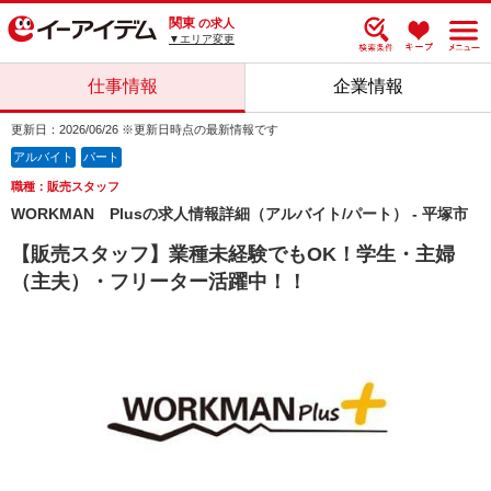
関東
の求人
▼エリア変更
仕事情報
企業情報
更新日：2026/06/26 ※更新日時点の最新情報です
アルバイト
パート
職種：販売スタッフ
WORKMAN Plusの求人情報詳細（アルバイト/パート） - 平塚市
【販売スタッフ】業種未経験でもOK！学生・主婦
（主夫）・フリーター活躍中！！