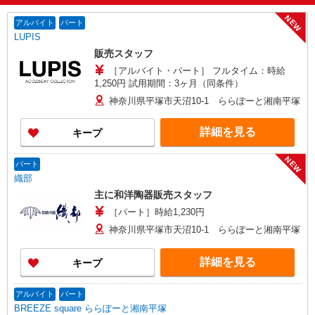
NEW
アルバイト
パート
LUPIS
販売スタッフ
［アルバイト・パート］ フルタイム：時給
1,250円 試用期間：3ヶ月（同条件）
神奈川県平塚市天沼10-1 ららぽーと湘南平塚
詳細を見る
キープ
NEW
パート
織部
主に和洋陶器販売スタッフ
［パート］時給1,230円
神奈川県平塚市天沼10-1 ららぽーと湘南平塚
詳細を見る
キープ
アルバイト
パート
BREEZE square ららぽーと湘南平塚