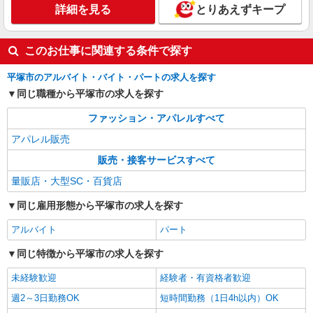
詳細を見る
キープ
詳細を見る
とりあえずキープ
このお仕事に関連する条件で探す
平塚市のアルバイト・バイト・パートの求人を探す
同じ職種から平塚市の求人を探す
ファッション・アパレルすべて
アパレル販売
販売・接客サービスすべて
量販店・大型SC・百貨店
同じ雇用形態から平塚市の求人を探す
アルバイト
パート
同じ特徴から平塚市の求人を探す
未経験歓迎
経験者・有資格者歓迎
週2～3日勤務OK
短時間勤務（1日4h以内）OK