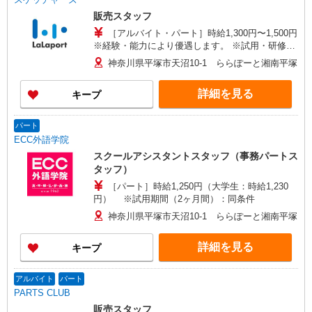
販売スタッフ
［アルバイト・パート］時給1,300円〜1,500円
※経験・能力により優遇します。 ※試用・研修期
間：6ヵ月 試用・研修期間の条件：本採用と同じ
神奈川県平塚市天沼10-1 ららぽーと湘南平塚
詳細を見る
キープ
パート
ECC外語学院
スクールアシスタントスタッフ（事務パートス
タッフ）
［パート］時給1,250円（大学生：時給1,230
円） ※試用期間（2ヶ月間）：同条件
神奈川県平塚市天沼10-1 ららぽーと湘南平塚
詳細を見る
キープ
アルバイト
パート
PARTS CLUB
販売スタッフ