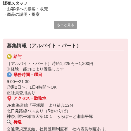
販売スタッフ
・お客様への接客・販売
・商品の説明・提案
・レジ操作
もっと見る
・在庫管理・整理
募集情報（アルバイト・パート）
給与
［アルバイト・パート］時給1,225円〜1,300円
※経験・能力により優遇します
勤務時間・曜日
9:00〜21:30
◎週2日〜、1日4時間〜OK
正社員登用あり
アクセス・勤務地
JR東海道線「平塚駅」より徒歩12分
北口発路線バスあり（5番のりば）
神奈川県平塚市天沼10-1 ららぽーと湘南平塚
待遇
交通費規定支給、社員登用制度有、社内表彰制度あり、