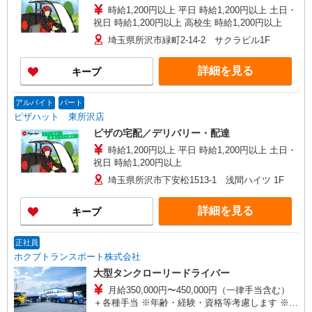
時給1,200円以上 平日 時給1,200円以上 土日・
祝日 時給1,200円以上 高校生 時給1,200円以上
埼玉県所沢市緑町2-14-2 サクラビル1F
詳細を見る
キープ
アルバイト
パート
ピザハット 東所沢店
ピザの宅配／デリバリー・配達
時給1,200円以上 平日 時給1,200円以上 土日・
祝日 時給1,200円以上
埼玉県所沢市下安松1513-1 浅間ハイツ 1F
詳細を見る
キープ
正社員
ホクブトランスポート株式会社
大型タンクローリードライバー
月給350,000円〜450,000円（一律手当含む）
＋各種手当 ※年齢・経験・資格等考慮します ※固