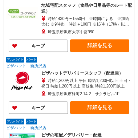
地域宅配スタッフ（食品や日用品等のルート配
送）
時給1430円〜1550円 ※時間による ※加給
含む ※9時迄 時給＋100円 ※16時（17時）以
降 時給＋120円 ※祝日 時給＋150円
埼玉県所沢市大字中富990
詳細を見る
キープ
アルバイト
パート
ピザハット 新所沢店
ピザハットデリバリースタッフ（配達員）
時給1,200円以上 平日 時給1,200円以上 土日・
祝日 時給1,200円以上 高校生 時給1,200円以上
埼玉県所沢市緑町2-14-2 サクラビル1F
詳細を見る
キープ
アルバイト
パート
ピザハット 新所沢店
ピザの宅配／デリバリー・配達