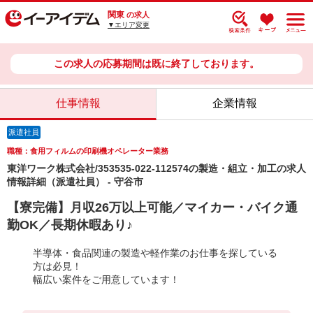
関東
の求人
▼エリア変更
この求人の応募期間は既に終了しております。
仕事情報
企業情報
派遣社員
職種：食用フィルムの印刷機オペレーター業務
東洋ワーク株式会社/353535-022-112574の製造・組立・加工の求人
情報詳細（派遣社員） - 守谷市
【寮完備】月収26万以上可能／マイカー・バイク通
勤OK／長期休暇あり♪
半導体・食品関連の製造や軽作業のお仕事を探している
方は必見！
幅広い案件をご用意しています！