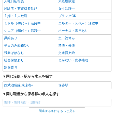
入社日応相談
未経験歓迎
経験者・有資格者歓迎
女性活躍中
主婦・主夫歓迎
ブランクOK
ミドル（40代～）活躍中
エルダー（50代～）活躍中
シニア（60代～）活躍中
ボーナス・賞与あり
昇給あり
土日祝休み
平日のみ勤務OK
禁煙・分煙
残業ほぼなし
交通費支給
社会保険あり
まかない・食事補助
制服貸与
同じ沿線・駅から求人を探す
西武池袋線(東京都)
保谷駅
同じ職種から保谷駅の求人を探す
調理・調理補助・調理師
関連する条件をもっと見る
同じ雇用形態から保谷駅の求人を探す