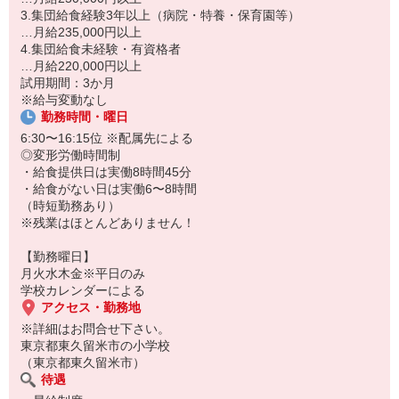
3.集団給食経験3年以上（病院・特養・保育園等）
…月給235,000円以上
4.集団給食未経験・有資格者
…月給220,000円以上
試用期間：3か月
※給与変動なし
勤務時間・曜日
6:30〜16:15位 ※配属先による
◎変形労働時間制
・給食提供日は実働8時間45分
・給食がない日は実働6〜8時間
（時短勤務あり）
※残業はほとんどありません！
【勤務曜日】
月火水木金※平日のみ
学校カレンダーによる
アクセス・勤務地
※詳細はお問合せ下さい。
東京都東久留米市の小学校
（東京都東久留米市）
待遇