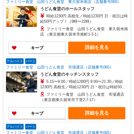
ファミリー食堂 山田うどん食堂 東久留米南店（店舗番号060）
うどん食堂のホールスタッフ
時給1230円 高校生／時給1230円 日・祝日は時
給50円アップ！（9時〜22時）
ファミリー食堂 山田うどん食堂 東久留米南
店 （東京都東久留米市南町1-3-1）
詳細を見る
キープ
アルバイト
パート
ファミリー食堂 山田うどん食堂 市場通店（店舗番号065）
うどん食堂のキッチンスタッフ
5:15〜9:00／時給1280円 9:00〜21:30／時給
1230円 高校生／時給1230円 日・祝日は時給50円
アップ！（9時〜22時）
ファミリー食堂 山田うどん食堂 市場通店
（東京都東久留米市下里2-7-17）
詳細を見る
キープ
アルバイト
パート
ファミリー食堂 山田うどん食堂 市場通店（店舗番号065）