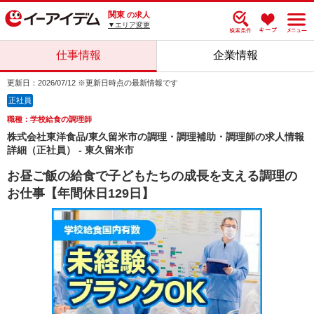
関東
の求人
▼エリア変更
仕事情報
企業情報
更新日：2026/07/12 ※更新日時点の最新情報です
正社員
職種：学校給食の調理師
株式会社東洋食品/東久留米市の調理・調理補助・調理師の求人情報
詳細（正社員） - 東久留米市
お昼ご飯の給食で子どもたちの成長を支える調理の
お仕事【年間休日129日】