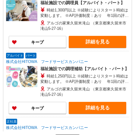
福祉施設での調理員【アルバイト・パート】
時給1,300円以上 ※経験によりスタート時給は
変動します。 ※AP評価制度：あり 年1回の評価
により時給を見直します。 ※アルバイト賞与（寸
アルゴの家東久留米滝山 （東京都東久留米市
志）：あり 年2回。勤続年数により金額UP。
滝山5-27-16）
詳細を見る
キープ
アルバイト
パート
株式会社HITOWA フードサービスカンパニー
福祉施設での調理補助【アルバイト・パート】
時給1,250円以上 ※経験によりスタート時給は
変動します。 ※AP評価制度：あり 年1回の評価
により時給を見直します。 ※アルバイト賞与（寸
アルゴの家東久留米滝山 （東京都東久留米市
志）：あり 年2回。勤続年数により金額UP。
滝山5-27-16）
詳細を見る
キープ
正社員
株式会社HITOWA フードサービスカンパニー
福祉施設での調理師【正社員】