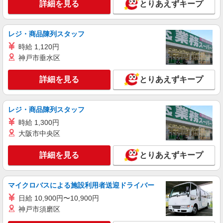
日光丸食堂
詳細を見る
とりあえずキープ
店舗スタッフ
時給1,250円
レジ・商品陳列スタッフ
日光丸食堂 （神奈川県横浜市保土ヶ谷区宮田
時給 1,120円
町1-5-1 1階A-3） ※洪福寺松原商店街
神戸市垂水区
詳細を見る
キープ
詳細を見る
とりあえずキープ
レジ・商品陳列スタッフ
時給 1,300円
大阪市中央区
詳細を見る
とりあえずキープ
マイクロバスによる施設利用者送迎ドライバー
日給 10,900円〜10,900円
神戸市須磨区