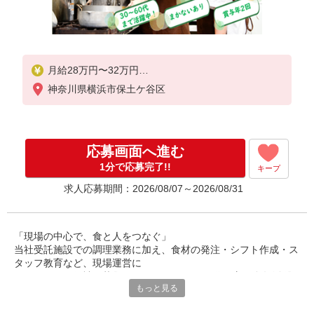
月給28万円〜32万円
神奈川県横浜市保土ケ谷区
※給与は経験や前職給与に応じて決定します。
賞与年2回
応募画面へ進む
1分で応募完了!!
キープ
求人応募期間：2026/08/07～2026/08/31
「現場の中心で、食と人をつなぐ」
当社受託施設での調理業務に加え、食材の発注・シフト作成・ス
タッフ教育など、現場運営に
関わるチーフ候補を募集しています。30〜50代の方が多数活躍
もっと見る
中。調理経験を活かし、
マネジメントにも挑戦できるポジションです。