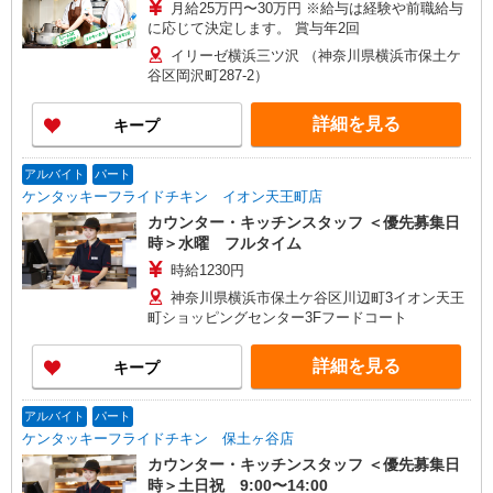
月給25万円〜30万円 ※給与は経験や前職給与
に応じて決定します。 賞与年2回
イリーゼ横浜三ツ沢 （神奈川県横浜市保土ケ
谷区岡沢町287-2）
詳細を見る
キープ
アルバイト
パート
ケンタッキーフライドチキン イオン天王町店
カウンター・キッチンスタッフ ＜優先募集日
時＞水曜 フルタイム
時給1230円
神奈川県横浜市保土ケ谷区川辺町3イオン天王
町ショッピングセンター3Fフードコート
詳細を見る
キープ
アルバイト
パート
ケンタッキーフライドチキン 保土ヶ谷店
カウンター・キッチンスタッフ ＜優先募集日
時＞土日祝 9:00〜14:00