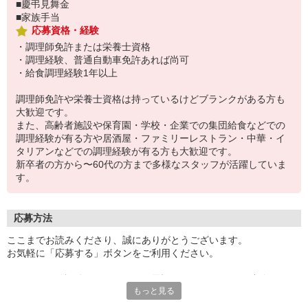
■慶弔見舞金
■家族手当
応募資格・経験
・調理師免許または栄養士資格
・調理経験、普通自動車免許あれば尚可
・給食調理経験1年以上
調理師免許や栄養士資格は持っているけどブランクがある方も
大歓迎です。
また、高齢者施設や保育園・学校・企業での集団給食などでの
調理経験が有る方や居酒屋・ファミリーレストラン・中華・イ
タリアンなどでの調理経験が有る方も大歓迎です。
新卒者の方から〜60代の方まで多様なスタッフが活躍していま
す。
応募方法
ここまでお読みくださり、誠にありがとうございます。
お気軽に「応募する」ボタンをご利用ください。
エントリー確認後、こちらよりお電話またはSMSにてご連絡をさせ
もっと見る
ていただきます。