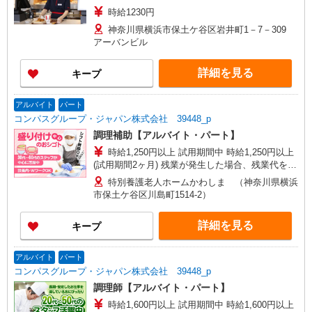
時給1230円
神奈川県横浜市保土ケ谷区岩井町1－7－309
アーバンビル
詳細を見る
キープ
アルバイト
パート
コンパスグループ・ジャパン株式会社 39448_p
調理補助【アルバイト・パート】
時給1,250円以上 試用期間中 時給1,250円以上
(試用期間2ヶ月) 残業が発生した場合、残業代を1
分単位で別途支給します。
特別養護老人ホームかわしま （神奈川県横浜
市保土ケ谷区川島町1514-2）
詳細を見る
キープ
アルバイト
パート
コンパスグループ・ジャパン株式会社 39448_p
調理師【アルバイト・パート】
時給1,600円以上 試用期間中 時給1,600円以上