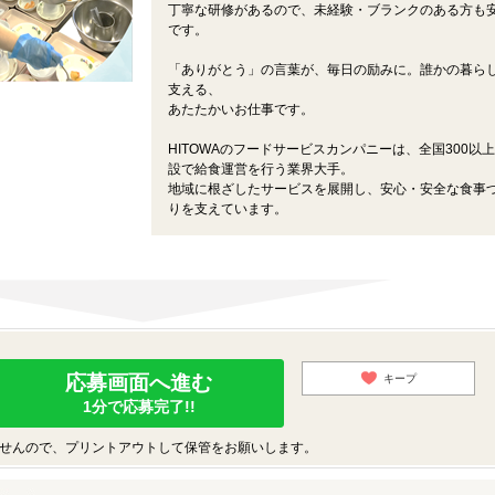
丁寧な研修があるので、未経験・ブランクのある方も
です。
「ありがとう」の言葉が、毎日の励みに。誰かの暮ら
支える、
あたたかいお仕事です。
HITOWAのフードサービスカンパニーは、全国300以
設で給食運営を行う業界大手。
地域に根ざしたサービスを展開し、安心・安全な食事
りを支えています。
応募画面へ進む
キープ
1分で応募完了!!
せんので、プリントアウトして保管をお願いします。