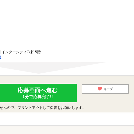
川インターシティC棟15階
/
応募画面へ進む
キープ
1分で応募完了!!
せんので、プリントアウトして保管をお願いします。