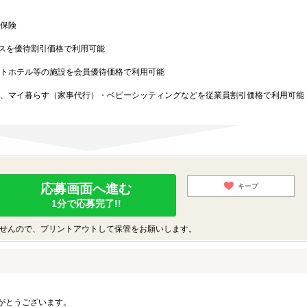
保険
スを優待割引価格で利用可能
トホテル等の施設を会員優待価格で利用可能
、マイ暮らす（家事代行）・ベビーシッティングなどを従業員割引価格で利用可能
応募画面へ進む
キープ
1分で応募完了!!
せんので、プリントアウトして保管をお願いします。
がとうございます。