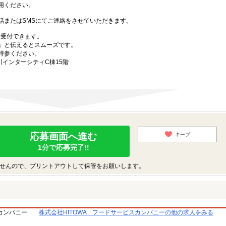
用ください。
話またはSMSにてご連絡をさせていただきます。
も受付できます。
」と伝えるとスムーズです。
持参ください。
川インターシティC棟15階
応募画面へ進む
キープ
1分で応募完了!!
せんので、プリントアウトして保管をお願いします。
スカンパニー
株式会社HITOWA フードサービスカンパニーの他の求人をみる