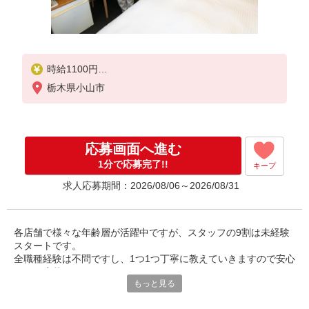
時給1100円
試用期間中 時給1100円(試用期間2ヶ月)
栃木県小山市
応募画面へ進む
1分で応募完了!!
キープ
求人応募期間：2026/08/06～2026/08/31
各店舗で様々な年齢層が活躍中ですが、スタッフの9割は未経験
スタートです。
全職種経験は不問ですし、1つ1つ丁寧に教えていきますので安心
してご応募下さい。
もっと見る
慣れるまでは先輩が側についていますので何でも質問して下さい
ね！