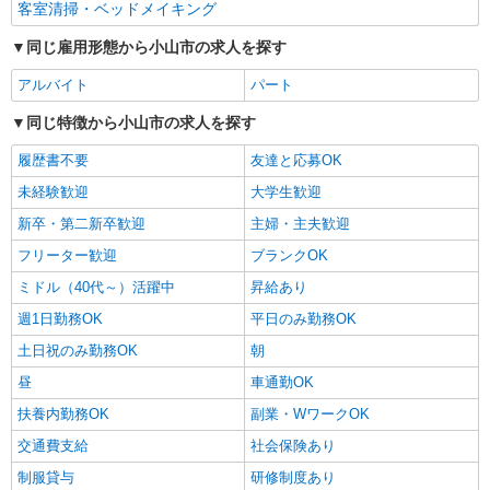
客室清掃・ベッドメイキング
同じ雇用形態から小山市の求人を探す
アルバイト
パート
同じ特徴から小山市の求人を探す
履歴書不要
友達と応募OK
未経験歓迎
大学生歓迎
新卒・第二新卒歓迎
主婦・主夫歓迎
フリーター歓迎
ブランクOK
ミドル（40代～）活躍中
昇給あり
週1日勤務OK
平日のみ勤務OK
土日祝のみ勤務OK
朝
昼
車通勤OK
扶養内勤務OK
副業・WワークOK
交通費支給
社会保険あり
制服貸与
研修制度あり