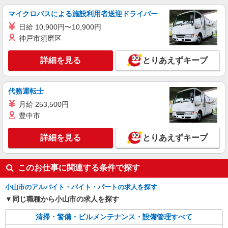
マイクロバスによる施設利用者送迎ドライバー
日給 10,900円〜10,900円
神戸市須磨区
詳細を見る
とりあえずキープ
代務運転士
月給 253,500円
豊中市
詳細を見る
とりあえずキープ
このお仕事に関連する条件で探す
小山市のアルバイト・バイト・パートの求人を探す
同じ職種から小山市の求人を探す
清掃・警備・ビルメンテナンス・設備管理すべて