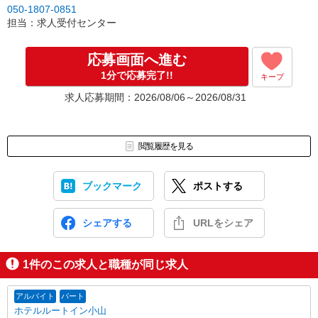
050-1807-0851
行う場合があります
担当：求人受付センター
※別途ご連絡／履歴書不返却
応募画面へ進む
1分で応募完了!!
キープ
求人応募期間：2026/08/06～2026/08/31
閲覧履歴を見る
ブックマーク
ポストする
シェアする
URLをシェア
1
件のこの求人と職種が同じ求人
アルバイト
パート
ホテルルートイン小山