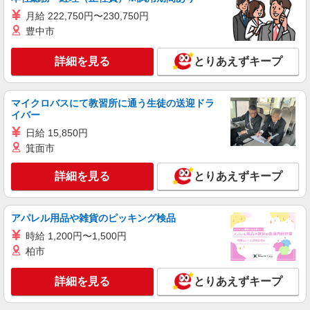
月給 222,750円〜230,750円
豊中市
詳細を見る
とりあえずキープ
マイクロバスにて教習所に通う生徒の送迎ドラ
イバー
日給 15,850円
箕面市
詳細を見る
とりあえずキープ
アパレル用品や雑貨のピッキング検品
時給 1,200円〜1,500円
柏市
詳細を見る
とりあえずキープ