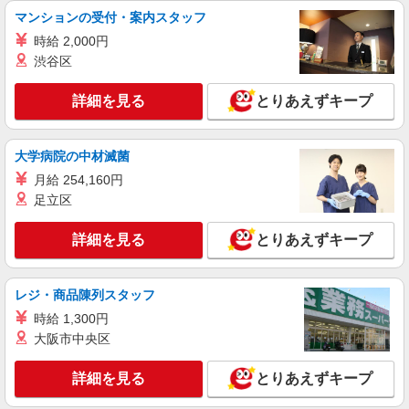
マンションの受付・案内スタッフ
時給 2,000円
渋谷区
詳細を見る
とりあえずキープ
大学病院の中材滅菌
月給 254,160円
足立区
詳細を見る
とりあえずキープ
レジ・商品陳列スタッフ
時給 1,300円
大阪市中央区
詳細を見る
とりあえずキープ