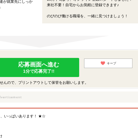
私達が就業先にしっか
来社不要！自宅からお気軽に登録できます♪
」
のびのび働ける職場を、一緒に見つけましょう！
応募画面へ進む
キープ
1分で応募完了!!
せんので、プリントアウトして保管をお願いします。
、いっぱいあります！ ★☆
け