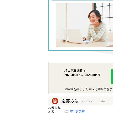
求人応募期間 ：
2026/08/07 ～ 2026/08/09
※掲載を終了した求人は閲覧できま
応募情報
地図
守谷営業所