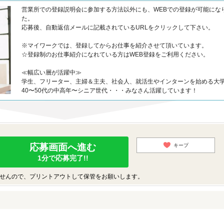
営業所での登録説明会に参加する方法以外にも、WEBでの登録が可能にな
た。
応募後、自動返信メールに記載されているURLをクリックして下さい。
※マイワークでは、登録してからお仕事を紹介させて頂いています。
☆登録制のお仕事紹介になれている方はWEB登録をご利用ください。
≪幅広い層が活躍中≫
学生、フリーター、主婦＆主夫、社会人、就活生やインターンを始める大
40〜50代の中高年〜シニア世代・・・みなさん活躍しています！
応募画面へ進む
キープ
1分で応募完了!!
せんので、プリントアウトして保管をお願いします。