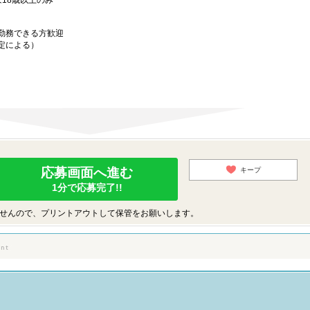
トは18歳以上のみ
勤務できる方歓迎
定による）
応募画面へ進む
キープ
1分で応募完了!!
せんので、プリントアウトして保管をお願いします。