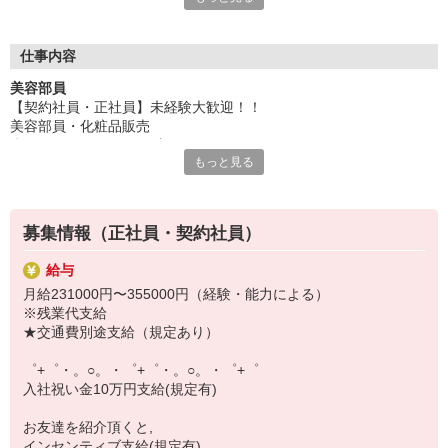
いつでも相談してください！
充実の福利厚生、各種施設利用の特典など、
仕事内容
働きやすい環境づくりに取り組んでいます！
美容部員
お仕事以外も充実させたいあなたの味方です♪
【契約社員・正社員】未経験大歓迎！！
美容部員・化粧品販売
【選べるお仕事いろいろ】
◆ カバーマークのお仕事
￣￣￣￣￣￣￣￣￣￣￣
もっと見る
◆お客様のお悩みやご希望をヒアリングして、肌質にあった化粧品
▼オフィスワーク
をご提案するお仕事です。無理におすすめするわけではなく、お客
事務、経理、データ入力、コールセンター、受付
様に本当に合うもの、必要なものだけをご提案して、お客様に本当
▼工場・製造・軽作業系
に満足して頂ける接客を心がけています。お客様は「カバーマーク
機械/食品製造・梱包・仕分け・加工・組立・検査
募集情報（正社員・契約社員）
なら悩みを解決できるかも」という期待を抱いて来店されるので、
▼美容系
帰り際に「カバーマークに来てよかった！」とおっしゃっていただ
眉毛サロンのアイブロウ・ネイリスト・エステ
給与
けると、とてもやりがいを感じられます。
▼営業・販売
月給231000円〜355000円（経験・能力による）
法人営業・アパレル販売・個別指導塾・人材紹介
※残業代支給
▼人気案件も多数♪
★交通費別途支給（規定あり）
短期・期間限定・オープニング・官公庁案件
上場/優良/大手企業など
゜+゜・。○。・゜+゜・。○。・゜+゜
入社祝い金10万円支給(規定有)
【スマホ面接実施中】
￣￣￣￣￣￣￣￣￣
お友達を紹介頂くと,
自宅に居ながらスマホでカンタン面接OK！
インセンティブ支給(規定有)