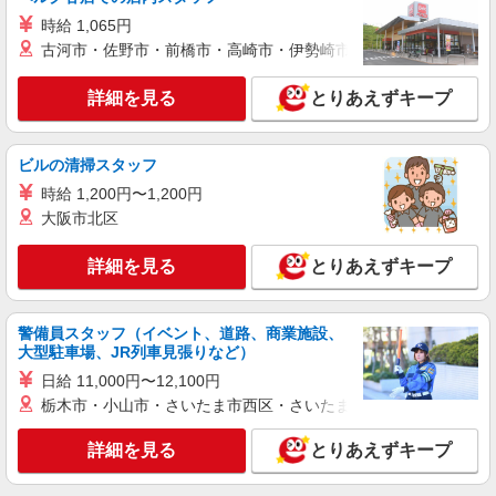
時給 1,065円
古河市・佐野市・前橋市・高崎市・伊勢崎市・太田市・館林市・
詳細を見る
とりあえずキープ
ビルの清掃スタッフ
時給 1,200円〜1,200円
大阪市北区
詳細を見る
とりあえずキープ
警備員スタッフ（イベント、道路、商業施設、
大型駐車場、JR列車見張りなど）
日給 11,000円〜12,100円
栃木市・小山市・さいたま市西区・さいたま市岩槻区・久喜市・
詳細を見る
とりあえずキープ