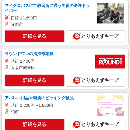
マイクロバスにて教習所に通う生徒の送迎ドラ
イバー
日給 15,850円
箕面市
詳細を見る
とりあえずキープ
ラウンドワンの清掃作業員
時給 1,400円
大阪市城東区
詳細を見る
とりあえずキープ
アパレル用品や雑貨のピッキング検品
時給 1,200円〜1,500円
柏市
詳細を見る
とりあえずキープ