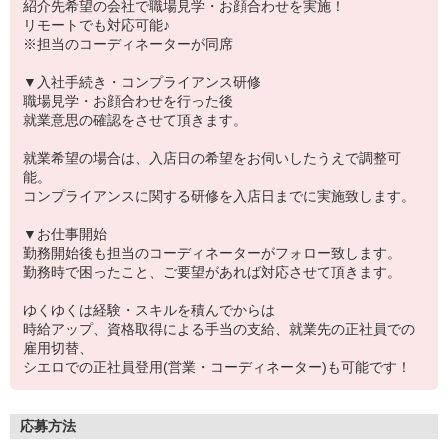
紹介先希望の会社で職場見学・お顔合わせを実施！
リモートでも対応可能♪
※担当のコーディネーターが同席
▼入社手続き・コンプライアンス研修
職場見学・お顔合わせを行った後
就業意思の確認をさせて頂きます。
就業希望の場合は、入店日の希望をお伺いしたうえで調整可
能。
コンプライアンスに関する研修を入店日までに実施致します。
▼お仕事開始
勤務開始後も担当のコーディネーターがフォロー致します。
勤務時で困ったこと、ご要望があれば対応させて頂きます。
ゆくゆくは経験・スキルを積んでからは
時給アップ、資格取得による手当の支給、就業先の正社員での
雇用切替、
シエロでの正社員登用(営業・コーディネーター)も可能です！
応募方法