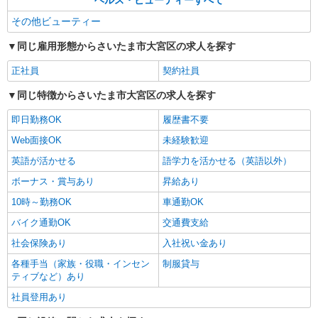
ヘルス・ビューティーすべて
その他ビューティー
同じ雇用形態からさいたま市大宮区の求人を探す
正社員
契約社員
同じ特徴からさいたま市大宮区の求人を探す
即日勤務OK
履歴書不要
Web面接OK
未経験歓迎
英語が活かせる
語学力を活かせる（英語以外）
ボーナス・賞与あり
昇給あり
10時～勤務OK
車通勤OK
バイク通勤OK
交通費支給
社会保険あり
入社祝い金あり
各種手当（家族・役職・インセン
制服貸与
ティブなど）あり
社員登用あり