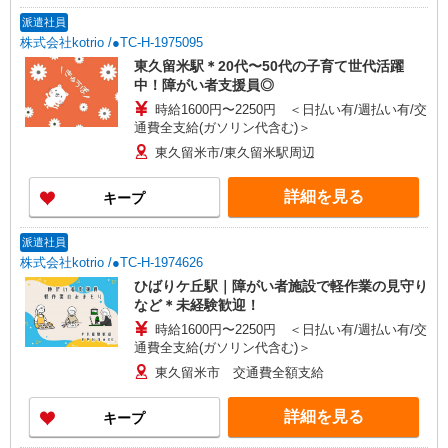
認知症介護基礎研修 ・初任者研修 ・実務者研修
派遣社員
・介護福祉士 など
株式会社kotrio /●TC-H-1975095
東久留米駅＊20代〜50代の子育て世代活躍
中！障がい者支援員◎
時給1600円〜2250円 ＜日払い有/週払い有/交
通費全支給(ガソリン代含む)＞
東久留米市/東久留米駅周辺
詳細を見る
キープ
派遣社員
株式会社kotrio /●TC-H-1974626
ひばりケ丘駅｜障がい者施設で軽作業の見守り
など＊未経験歓迎！
時給1600円〜2250円 ＜日払い有/週払い有/交
通費全支給(ガソリン代含む)＞
東久留米市 交通費全額支給
詳細を見る
キープ