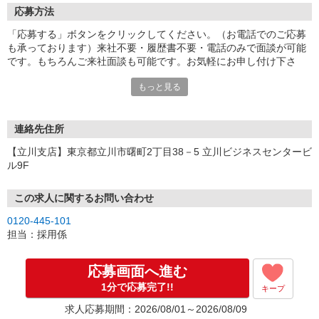
応募方法
「応募する」ボタンをクリックしてください。（お電話でのご応募
も承っております）来社不要・履歴書不要・電話のみで面談が可能
です。もちろんご来社面談も可能です。お気軽にお申し付け下さ
い。
もっと見る
連絡先住所
【立川支店】東京都立川市曙町2丁目38－5 立川ビジネスセンタービ
ル9F
この求人に関するお問い合わせ
0120-445-101
担当：採用係
応募画面へ進む
1分で応募完了!!
キープ
求人応募期間：2026/08/01～2026/08/09