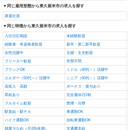
同じ雇用形態から東久留米市の求人を探す
派遣社員
同じ特徴から東久留米市の求人を探す
入社日応相談
未経験歓迎
経験者・有資格者歓迎
新卒・第二新卒歓迎
女性活躍中
主婦・主夫歓迎
フリーター歓迎
学歴不問
ブランクOK
ミドル（40代～）活躍中
エルダー（50代～）活躍中
シニア（60代～）活躍中
高収入・高額
ボーナス・賞与あり
昇給あり
完全週休2日制
フルタイム歓迎
禁煙・分煙
駅直結・駅チカ
車通勤OK
バイク通勤OK
自転車通勤OK
残業少なめ（月20h未満）
交通費支給