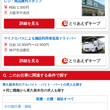
レジ・商品陳列スタッフ
時給 1,300円
大阪市中央区
詳細を見る
とりあえずキープ
マイクロバスによる施設利用者送迎ドライバー
日給 10,900円〜10,900円
神戸市須磨区
詳細を見る
とりあえずキープ
このお仕事に関連する条件で探す
東久留米市のアルバイト・バイト・パートの求人を探す
同じ職種から東久留米市の求人を探す
医療・介護・福祉すべて
その他介護・福祉