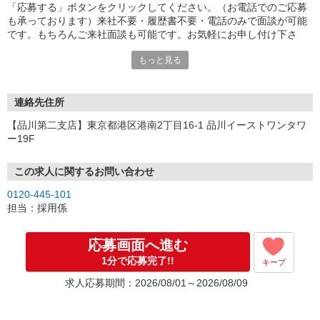
「応募する」ボタンをクリックしてください。（お電話でのご応募
も承っております）来社不要・履歴書不要・電話のみで面談が可能
です。もちろんご来社面談も可能です。お気軽にお申し付け下さ
い。
もっと見る
連絡先住所
【品川第二支店】東京都港区港南2丁目16-1 品川イーストワンタワ
ー19F
この求人に関するお問い合わせ
0120-445-101
担当：採用係
応募画面へ進む
1分で応募完了!!
キープ
求人応募期間：2026/08/01～2026/08/09