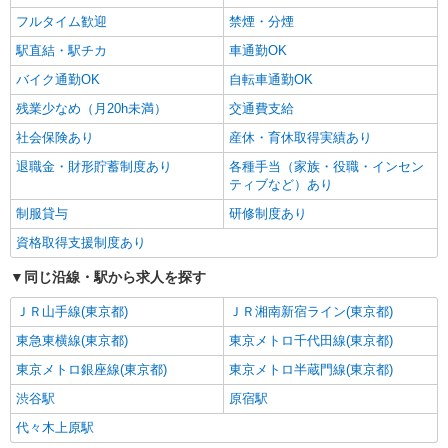
フルタイム歓迎
禁煙・分煙
駅直結・駅チカ
車通勤OK
バイク通勤OK
自転車通勤OK
残業少なめ（月20h未満）
交通費支給
社会保険あり
産休・育休取得実績あり
退職金・財形貯蓄制度あり
各種手当（家族・役職・インセン
ティブなど）あり
制服貸与
研修制度あり
資格取得支援制度あり
同じ沿線・駅から求人を探す
ＪＲ山手線(東京都)
ＪＲ湘南新宿ライン(東京都)
東急東横線(東京都)
東京メトロ千代田線(東京都)
東京メトロ銀座線(東京都)
東京メトロ半蔵門線(東京都)
渋谷駅
原宿駅
代々木上原駅