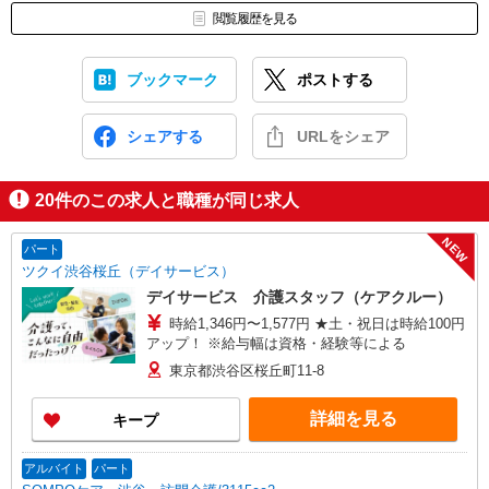
閲覧履歴を見る
ブックマーク
ポストする
シェアする
URLをシェア
20
件のこの求人と職種が同じ求人
NEW
パート
ツクイ渋谷桜丘（デイサービス）
デイサービス 介護スタッフ（ケアクルー）
時給1,346円〜1,577円 ★土・祝日は時給100円
アップ！ ※給与幅は資格・経験等による
東京都渋谷区桜丘町11-8
詳細を見る
キープ
アルバイト
パート