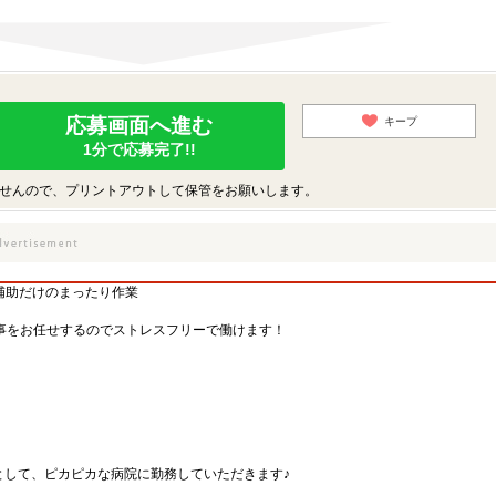
応募画面へ進む
キープ
1分で応募完了!!
せんので、プリントアウトして保管をお願いします。
で補助だけのまったり作業
事をお任せするのでストレスフリーで働けます！
として、ピカピカな病院に勤務していただきます♪