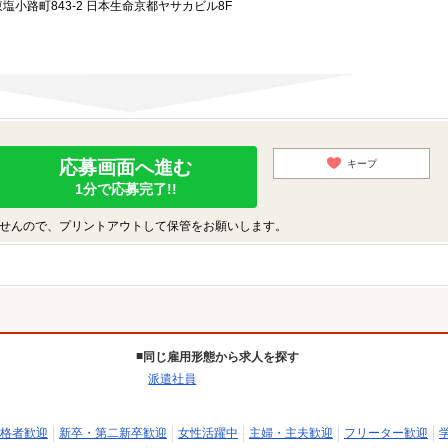
小路町843-2 日本生命京都ヤサカビル8F
応募画面へ進む
キープ
1分で応募完了!!
せんので、プリントアウトして保管をお願いします。
同じ雇用形態から求人を探す
派遣社員
格者歓迎
新卒・第二新卒歓迎
女性活躍中
主婦・主夫歓迎
フリーター歓迎