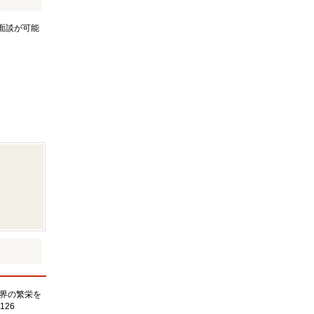
面談が可能
界の繁栄を
126