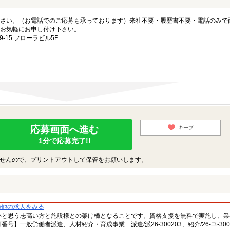
さい。（お電話でのご応募も承っております）来社不要・履歴書不要・電話のみで
お気軽にお申し付け下さい。
15 フローラビル5F
応募画面へ進む
キープ
1分で応募完了!!
せんので、プリントアウトして保管をお願いします。
の他の求人をみる
いと思う志高い方と施設様との架け橋となることです。資格支援を無料で実施し、業
一般労働者派遣、人材紹介・育成事業 派遣/派26-300203、紹介/26-ユ-300