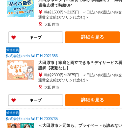
資格支援で時給UP
時給1500円〜2125円 ＜日払い有/週払い有/交
通費全支給(ガソリン代含む)＞
大田原市
詳細を見る
キープ
派遣社員
株式会社kotrio /●UT-H-2021386
大田原市｜家庭と両立できる＊デイサービス看
護師【夜勤なし】
時給2300円〜2875円 ＜日払い有/週払い有/交
通費全支給(ガソリン代含む)＞
大田原市
詳細を見る
キープ
派遣社員
株式会社kotrio /●UT-H-2009735
＜大田原市＞元気も、プライベートも諦めない