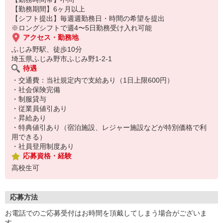
【勤務期間】6ヶ月以上
【シフト提出】毎週週勤務日・時間の希望を提出
※ロングシフトで週4〜5日勤務受け入れ可能
アクセス・勤務地
ふじみ野駅、徒歩10分
埼玉県ふじみ野市ふじみ野1-2-1
待遇
・交通費：当社規定内で支給あり（1日上限600円）
・社会保険完備
・制服貸与
・従業員値引あり
・昇給あり
・特典値引あり（宿泊施設、レジャー施設などが特別価格で利
用できる）
・社員登用制度あり
応募資格・経験
高校生可
応募方法
お電話でのご応募受付はお時間を頂戴してしまう場合がございま
す。