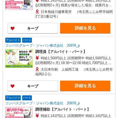
時給1,141円以上 試用期間中 時給1,141円以上
(試用期間2ヶ月) 残業が発生した場合、残業代を1
分単位で別途支給します。
日本無線川越事業所 （埼玉県ふじみ野市福岡
2丁目1番12号）
詳細を見る
キープ
アルバイト
パート
コンパスグループ・ジャパン株式会社 20978_p
調理員【アルバイト・パート】
時給1,500円以上 試用期間中 時給1,500円以上
(試用期間2ヶ月) 19:30〜22:00 時給1,700円以上
22:00〜2:30 時給2,125円以上 残業が発生した場
大日本印刷 上福岡工場 （埼玉県ふじみ野市
合、残業代を1分単位で別途支給します。
福岡2-2-1）
詳細を見る
キープ
アルバイト
パート
コンパスグループ・ジャパン株式会社 20978_p
調理補助【アルバイト・パート】
時給1,141円以上 試用期間中 時給1,141円以上