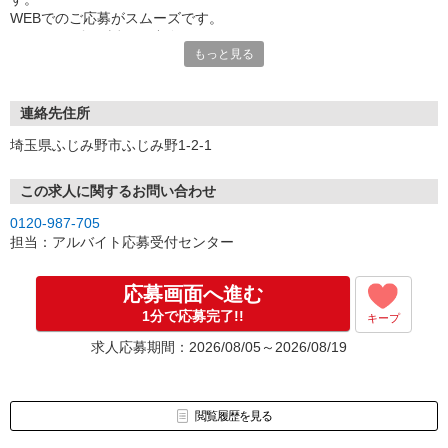
WEBでのご応募がスムーズです。
こちらより折り返しご連絡いたします。
もっと見る
連絡先住所
埼玉県ふじみ野市ふじみ野1-2-1
この求人に関するお問い合わせ
0120-987-705
担当：アルバイト応募受付センター
応募画面へ進む
1分で応募完了!!
キープ
求人応募期間：2026/08/05～2026/08/19
閲覧履歴を見る