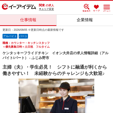
関東
の求人
▼エリア変更
仕事情報
企業情報
更新日：2026/08/05 ※更新日時点の最新情報です
アルバイト
パート
職種：カウンター・キッチンスタッフ
＜優先募集日時＞土日祝 フルタイム
ケンタッキーフライドチキン イオン大井店の求人情報詳細（アル
バイト/パート） - ふじみ野市
主婦（夫）・学生必見！ シフトに融通が利くから
働きやすい！ 未経験からのチャレンジも大歓迎♪