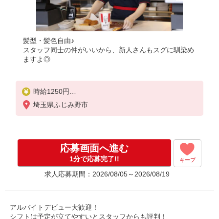
髪型・髪色自由♪
スタッフ同士の仲がいいから、新人さんもスグに馴染め
ますよ◎
時給1250円
＜高校生＞時給1200円
埼玉県ふじみ野市
応募画面へ進む
1分で応募完了!!
キープ
求人応募期間：2026/08/05～2026/08/19
アルバイトデビュー大歓迎！
シフトは予定が立てやすいとスタッフからも評判！