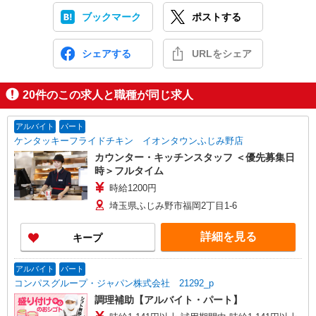
ブックマーク
ポストする
シェアする
URLをシェア
20
件のこの求人と職種が同じ求人
アルバイト
パート
ケンタッキーフライドチキン イオンタウンふじみ野店
カウンター・キッチンスタッフ ＜優先募集日
時＞フルタイム
時給1200円
埼玉県ふじみ野市福岡2丁目1-6
詳細を見る
キープ
アルバイト
パート
コンパスグループ・ジャパン株式会社 21292_p
調理補助【アルバイト・パート】