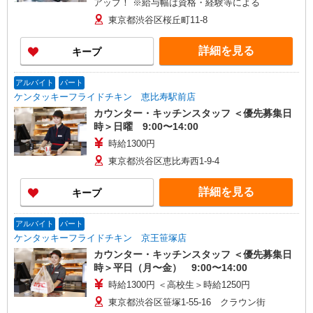
アップ！ ※給与幅は資格・経験等による
東京都渋谷区桜丘町11-8
詳細を見る
キープ
アルバイト
パート
ケンタッキーフライドチキン 恵比寿駅前店
カウンター・キッチンスタッフ ＜優先募集日
時＞日曜 9:00〜14:00
時給1300円
東京都渋谷区恵比寿西1-9-4
詳細を見る
キープ
アルバイト
パート
ケンタッキーフライドチキン 京王笹塚店
カウンター・キッチンスタッフ ＜優先募集日
時＞平日（月〜金） 9:00〜14:00
時給1300円 ＜高校生＞時給1250円
東京都渋谷区笹塚1-55-16 クラウン街