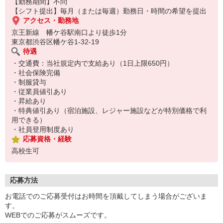
【勤務期間】不問
【シフト提出】毎月（または毎週）勤務日・時間の希望を提出
アクセス・勤務地
京王新線 幡ケ谷駅南口より徒歩1分
東京都渋谷区幡ケ谷1-32-19
待遇
・交通費：当社規定内で支給あり（1日上限650円）
・社会保険完備
・制服貸与
・従業員値引あり
・昇給あり
・特典値引あり（宿泊施設、レジャー施設などが特別価格で利
用できる）
・社員登用制度あり
応募資格・経験
高校生可
応募方法
お電話でのご応募受付はお時間を頂戴してしまう場合がございま
す。
WEBでのご応募がスムーズです。