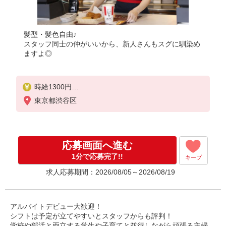
髪型・髪色自由♪
スタッフ同士の仲がいいから、新人さんもスグに馴染め
ますよ◎
時給1300円
＜高校生＞時給1250円
東京都渋谷区
応募画面へ進む
1分で応募完了!!
キープ
求人応募期間：2026/08/05～2026/08/19
アルバイトデビュー大歓迎！
シフトは予定が立てやすいとスタッフからも評判！
学校や部活と両立する学生や子育てと並行しながら頑張る主婦