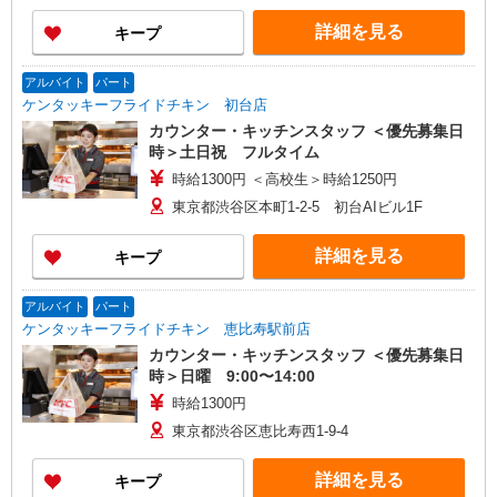
詳細を見る
キープ
アルバイト
パート
ケンタッキーフライドチキン 初台店
カウンター・キッチンスタッフ ＜優先募集日
時＞土日祝 フルタイム
時給1300円 ＜高校生＞時給1250円
東京都渋谷区本町1-2-5 初台AIビル1F
詳細を見る
キープ
アルバイト
パート
ケンタッキーフライドチキン 恵比寿駅前店
カウンター・キッチンスタッフ ＜優先募集日
時＞日曜 9:00〜14:00
時給1300円
東京都渋谷区恵比寿西1-9-4
詳細を見る
キープ