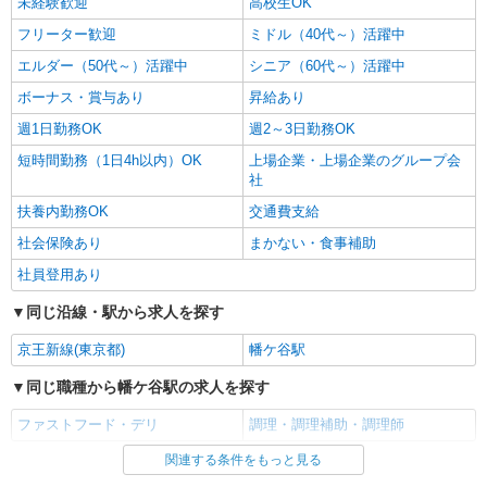
未経験歓迎
高校生OK
フリーター歓迎
ミドル（40代～）活躍中
エルダー（50代～）活躍中
シニア（60代～）活躍中
ボーナス・賞与あり
昇給あり
週1日勤務OK
週2～3日勤務OK
短時間勤務（1日4h以内）OK
上場企業・上場企業のグループ会
社
扶養内勤務OK
交通費支給
社会保険あり
まかない・食事補助
社員登用あり
同じ沿線・駅から求人を探す
京王新線(東京都)
幡ケ谷駅
同じ職種から幡ケ谷駅の求人を探す
ファストフード・デリ
調理・調理補助・調理師
関連する条件をもっと見る
同じ雇用形態から幡ケ谷駅の求人を探す