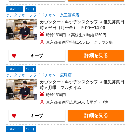
アルバイト
パート
ケンタッキーフライドチキン 京王笹塚店
カウンター・キッチンスタッフ ＜優先募集日
時＞平日（月〜金） 9:00〜14:00
時給1300円 ＜高校生＞時給1250円
東京都渋谷区笹塚1-55-16 クラウン街
詳細を見る
キープ
アルバイト
パート
ケンタッキーフライドチキン 広尾店
カウンター・キッチンスタッフ ＜優先募集日
時＞月曜 フルタイム
時給1300円
東京都渋谷区広尾5-6-6広尾プラザ内
詳細を見る
キープ
アルバイト
パート