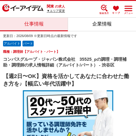
関東
の求人
▼エリア変更
仕事情報
企業情報
更新日：2026/08/09 ※更新日時点の最新情報です
アルバイト
パート
職種：調理師【アルバイト・パート】
コンパスグループ・ジャパン株式会社 35525_pの調理・調理補
助・調理師の求人情報詳細（アルバイト/パート） - 渋谷区
【週2日〜OK】資格を活かしてあなたに合わせた働
き方を♪【幅広い年代活躍中】