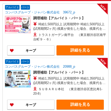
NEW
アルバイト
パート
コンパスグループ・ジャパン株式会社 39672_p
調理補助【アルバイト・パート】
時給1,500円以上 試用期間中 時給1,500円以上
(試用期間2ヶ月) 残業が発生した場合、残業代を1
分単位で別途支給します。
トラストガーデン南平台 （東京都渋谷区南平
台町９－６）
詳細を見る
キープ
NEW
アルバイト
パート
コンパスグループ・ジャパン株式会社 20988_p
調理補助【アルバイト・パート】
時給1,350円以上 試用期間中 時給1,350円以上
(試用期間2ヶ月) 残業が発生した場合、残業代を1
分単位で別途支給します。
ＳＵＢＡＲＵ本社 （東京都渋谷区恵比寿1-
20-8）
詳細を見る
キープ