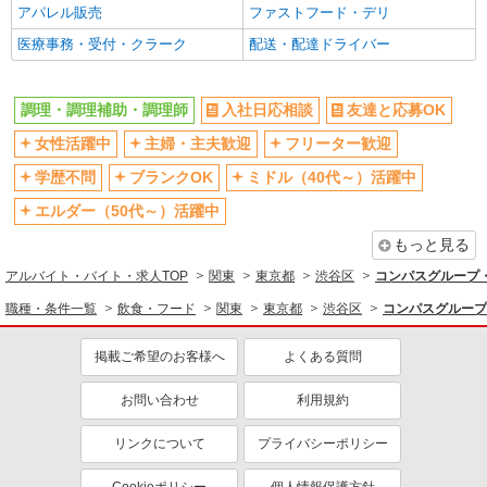
アパレル販売
ファストフード・デリ
医療事務・受付・クラーク
配送・配達ドライバー
調理・調理補助・調理師
入社日応相談
友達と応募OK
女性活躍中
主婦・主夫歓迎
フリーター歓迎
学歴不問
ブランクOK
ミドル（40代～）活躍中
エルダー（50代～）活躍中
もっと見る
アルバイト・バイト・求人TOP
関東
東京都
渋谷区
コンパスグループ・
職種・条件一覧
飲食・フード
関東
東京都
渋谷区
コンパスグループ
掲載ご希望のお客様へ
よくある質問
お問い合わせ
利用規約
リンクについて
プライバシーポリシー