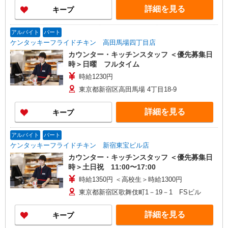
詳細を見る
キープ
アルバイト
パート
ケンタッキーフライドチキン 高田馬場四丁目店
カウンター・キッチンスタッフ ＜優先募集日
時＞日曜 フルタイム
時給1230円
東京都新宿区高田馬場 4丁目18-9
詳細を見る
キープ
アルバイト
パート
ケンタッキーフライドチキン 新宿東宝ビル店
カウンター・キッチンスタッフ ＜優先募集日
時＞土日祝 11:00〜17:00
時給1350円 ＜高校生＞時給1300円
東京都新宿区歌舞伎町1－19－1 FSビル
詳細を見る
キープ