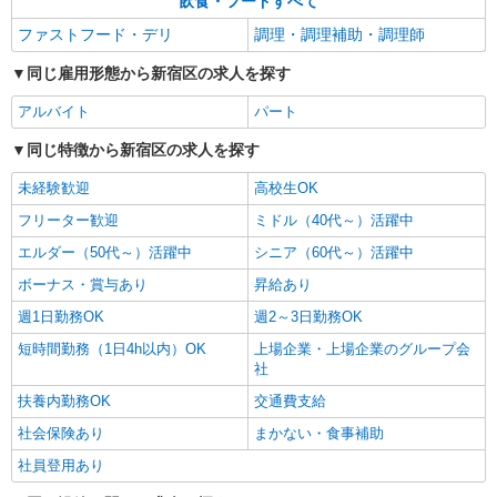
飲食・フードすべて
ファストフード・デリ
調理・調理補助・調理師
同じ雇用形態から新宿区の求人を探す
アルバイト
パート
同じ特徴から新宿区の求人を探す
未経験歓迎
高校生OK
フリーター歓迎
ミドル（40代～）活躍中
エルダー（50代～）活躍中
シニア（60代～）活躍中
ボーナス・賞与あり
昇給あり
週1日勤務OK
週2～3日勤務OK
短時間勤務（1日4h以内）OK
上場企業・上場企業のグループ会
社
扶養内勤務OK
交通費支給
社会保険あり
まかない・食事補助
社員登用あり