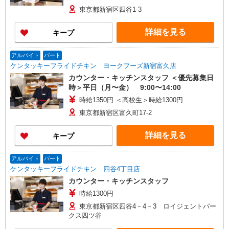
東京都新宿区四谷1-3
詳細を見る
キープ
アルバイト
パート
ケンタッキーフライドチキン ヨークフーズ新宿富久店
カウンター・キッチンスタッフ ＜優先募集日
時＞平日（月〜金） 9:00〜14:00
時給1350円 ＜高校生＞時給1300円
東京都新宿区富久町17-2
詳細を見る
キープ
アルバイト
パート
ケンタッキーフライドチキン 四谷4丁目店
カウンター・キッチンスタッフ
時給1300円
東京都新宿区四谷4－4－3 ロイジェントパー
クス四ツ谷