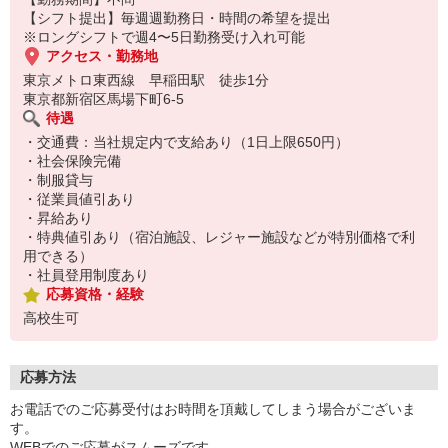
【シフト提出】毎週週勤務日・時間の希望を提出
※ロングシフトで週4〜5日勤務受け入れ可能
アクセス・勤務地
東京メトロ東西線 早稲田駅 徒歩1分
東京都新宿区馬場下町6-5
待遇
・交通費：当社規定内で支給あり（1日上限650円）
・社会保険完備
・制服貸与
・従業員値引あり
・昇給あり
・特典値引あり（宿泊施設、レジャー施設などが特別価格で利
用できる）
・社員登用制度あり
応募資格・経験
高校生可
応募方法
お電話でのご応募受付はお時間を頂戴してしまう場合がございま
す。
WEBでのご応募がスムーズです。