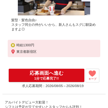
髪型・髪色自由♪
スタッフ同士の仲がいいから、新人さんもスグに馴染め
ますよ◎
時給1300円
東京都新宿区
応募画面へ進む
1分で応募完了!!
キープ
求人応募期間：2026/08/05～2026/08/19
アルバイトデビュー大歓迎！
シフトは予定が立てやすいとスタッフからも評判！