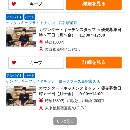
詳細を見る
キープ
アルバイト
パート
ケンタッキーフライドチキン 四谷駅前店
カウンター・キッチンスタッフ ＜優先募集日
時＞平日（月〜金） 11:00〜17:00
時給1300円
東京都新宿区四谷1-3
詳細を見る
キープ
アルバイト
パート
ケンタッキーフライドチキン ヨークフーズ新宿富久店
カウンター・キッチンスタッフ ＜優先募集日
時＞平日（月〜金） 9:00〜14:00
時給1350円 ＜高校生＞時給1300円
東京都新宿区富久町17-2
詳細を見る
キープ
もっと見る