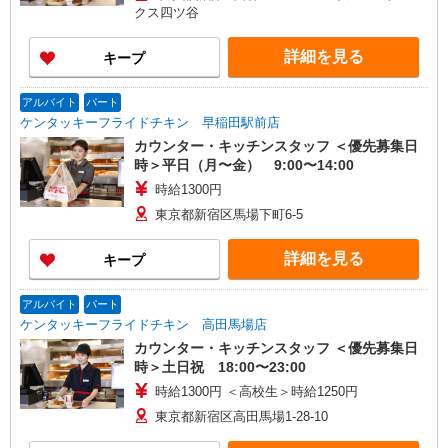
クス四ツ谷
詳細を見る
キープ
アルバイト
パート
ケンタッキーフライドチキン 早稲田駅前店
カウンター・キッチンスタッフ ＜優先募集日
時＞平日（月〜金） 9:00〜14:00
時給1300円
東京都新宿区馬場下町6-5
詳細を見る
キープ
アルバイト
パート
ケンタッキーフライドチキン 高田馬場店
カウンター・キッチンスタッフ ＜優先募集日
時＞土日祝 18:00〜23:00
時給1300円 ＜高校生＞時給1250円
東京都新宿区高田馬場1-28-10