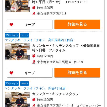
時＞平日（月〜金） 11:00〜17:00
時給1300円
東京都新宿区四谷1-3
詳細を見る
キープ
アルバイト
パート
ケンタッキーフライドチキン 高田馬場四丁目店
カウンター・キッチンスタッフ ＜優先募集日
時＞日曜 フルタイム
時給1230円
東京都新宿区高田馬場 4丁目18-9
詳細を見る
キープ
アルバイト
パート
ケンタッキーフライドチキン 四谷4丁目店
カウンター・キッチンスタッフ
時給1300円
東京都新宿区四谷4－4－3 ロイジェントパー