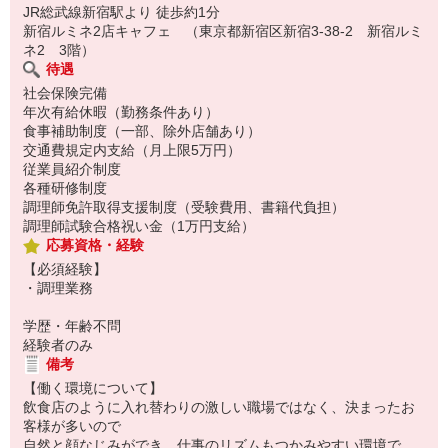
JR総武線新宿駅より 徒歩約1分
新宿ルミネ2店キャフェ （東京都新宿区新宿3-38-2 新宿ルミ
ネ2 3階）
待遇
社会保険完備
年次有給休暇（勤務条件あり）
食事補助制度（一部、除外店舗あり）
交通費規定内支給（月上限5万円）
従業員紹介制度
各種研修制度
調理師免許取得支援制度（受験費用、書籍代負担）
調理師試験合格祝い金（1万円支給）
応募資格・経験
【必須経験】
・調理業務
学歴・年齢不問
経験者のみ
備考
【働く環境について】
飲食店のように入れ替わりの激しい職場ではなく、決まったお
客様が多いので
自然と顔なじみができ、仕事のリズムもつかみやすい環境で