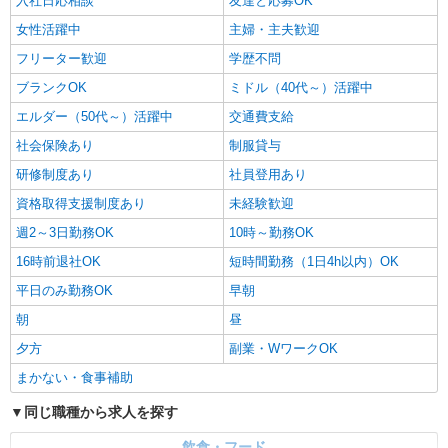
入社日応相談
友達と応募OK
女性活躍中
主婦・主夫歓迎
フリーター歓迎
学歴不問
ブランクOK
ミドル（40代～）活躍中
エルダー（50代～）活躍中
交通費支給
社会保険あり
制服貸与
研修制度あり
社員登用あり
資格取得支援制度あり
未経験歓迎
週2～3日勤務OK
10時～勤務OK
16時前退社OK
短時間勤務（1日4h以内）OK
平日のみ勤務OK
早朝
朝
昼
夕方
副業・WワークOK
まかない・食事補助
同じ職種から求人を探す
飲食・フード