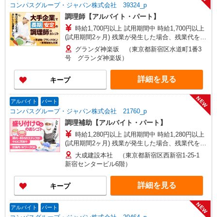
コンパスグループ・ジャパン株式会社 39324_p
調理師【アルバイト・パート】
時給1,700円以上 試用期間中 時給1,700円以上
(試用期間2ヶ月) 残業が発生した場合、残業代を1
分単位で別途支給します。
グランダ神楽坂 （東京都新宿区水道町1番3
号 グランダ神楽坂）
詳細を見る
キープ
NEW
アルバイト
パート
コンパスグループ・ジャパン株式会社 21760_p
調理補助【アルバイト・パート】
時給1,280円以上 試用期間中 時給1,280円以上
(試用期間2ヶ月) 残業が発生した場合、残業代を1
分単位で別途支給します。
大成建設本社 （東京都新宿区西新宿1-25-1
新宿センタービル6階）
詳細を見る
キープ
NEW
アルバイト
パート