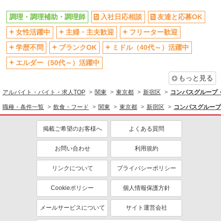
調理・調理補助・調理師
入社日応相談
友達と応募OK
女性活躍中
主婦・主夫歓迎
フリーター歓迎
学歴不問
ブランクOK
ミドル（40代～）活躍中
エルダー（50代～）活躍中
もっと見る
アルバイト・バイト・求人TOP
関東
東京都
新宿区
コンパスグループ・
職種・条件一覧
飲食・フード
関東
東京都
新宿区
コンパスグループ
掲載ご希望のお客様へ
よくある質問
お問い合わせ
利用規約
リンクについて
プライバシーポリシー
Cookieポリシー
個人情報保護方針
メールサービスについて
サイト運営会社