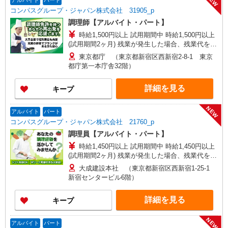
NEW
アルバイト
パート
コンパスグループ・ジャパン株式会社 31905_p
調理師【アルバイト・パート】
時給1,500円以上 試用期間中 時給1,500円以上
(試用期間2ヶ月) 残業が発生した場合、残業代を1
分単位で別途支給します。
東京都庁 （東京都新宿区西新宿2‐8‐1 東京
都庁第一本庁舎32階）
詳細を見る
キープ
NEW
アルバイト
パート
コンパスグループ・ジャパン株式会社 21760_p
調理員【アルバイト・パート】
時給1,450円以上 試用期間中 時給1,450円以上
(試用期間2ヶ月) 残業が発生した場合、残業代を1
分単位で別途支給します。
大成建設本社 （東京都新宿区西新宿1-25-1
新宿センタービル6階）
詳細を見る
キープ
NEW
アルバイト
パート