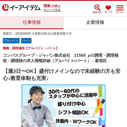
関東
の求人
▼エリア変更
仕事情報
企業情報
更新日：2026/08/09 ※更新日時点の最新情報です
アルバイト
パート
職種：調理補助【アルバイト・パート】
コンパスグループ・ジャパン株式会社 21568_pの調理・調理補
助・調理師の求人情報詳細（アルバイト/パート） - 新宿区
【週3日〜OK】盛付けメインなので未経験の方も安
心♪教育体制も充実♪