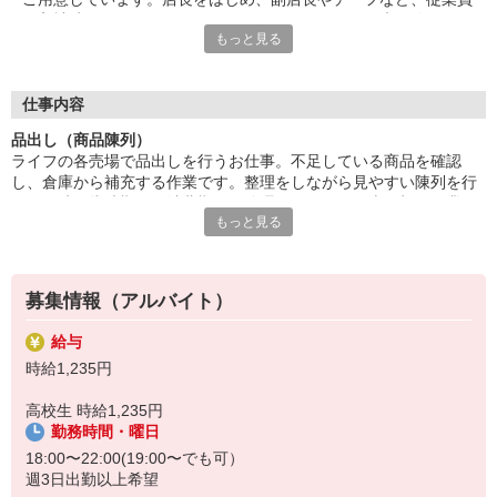
が入社時からしっかりとサポートを行いますので、未経験やアル
もっと見る
バイトデビューの方も安心。雰囲気やチームワークのよさなど、
スタッフみんなが気持ちよく働ける環境が自慢です！
■笑顔で働ける職場
仕事内容
たくさんの地元のお客さまがお買い物に訪れるライフは、とても
品出し（商品陳列）
アットホームな雰囲気のお店です。長期で活躍するスタッフに
ライフの各売場で品出しを行うお仕事。不足している商品を確認
は、お客さまから笑顔でお声がけをいただくことも。最初は、覚
し、倉庫から補充する作業です。整理をしながら見やすい陳列を行
えていただく作業が多く感じるかもしれませんが、難しいお仕事
い、同時に賞味期限や消費期限の管理も行います。売り切り作業や
はありませんので、どなたでも楽しく働くことができます。
もっと見る
簡単な清掃をお任せすることも。困っているお客さまへのお声がけ
や、笑顔での接客ができる方のご応募大歓迎です！
募集情報（アルバイト）
給与
時給1,235円
高校生 時給1,235円
勤務時間・曜日
18:00〜22:00(19:00〜でも可）
週3日出勤以上希望