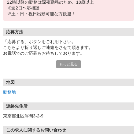
22時以降の勤務は深夜勤務のため、18歳以上
※週2日〜応相談
※土・日・祝日出勤可能な方歓迎！
応募方法
「応募する」ボタンをご利用下さい。
こちらより折り返しご連絡をさせて頂きます。
お電話でのご応募もお待ちしております。
面接時には履歴書（写真貼付）をご持参下さい。
もっと見る
地図
勤務地
連絡先住所
東京都北区浮間3-2-9
この求人に関するお問い合わせ