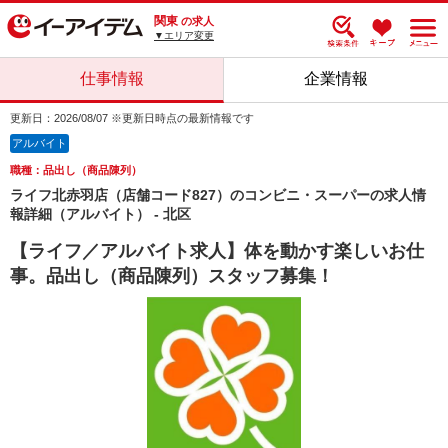
関東
の求人
▼エリア変更
仕事情報
企業情報
更新日：2026/08/07 ※更新日時点の最新情報です
アルバイト
職種：品出し（商品陳列）
ライフ北赤羽店（店舗コード827）のコンビニ・スーパーの求人情
報詳細（アルバイト） - 北区
【ライフ／アルバイト求人】体を動かす楽しいお仕
事。品出し（商品陳列）スタッフ募集！