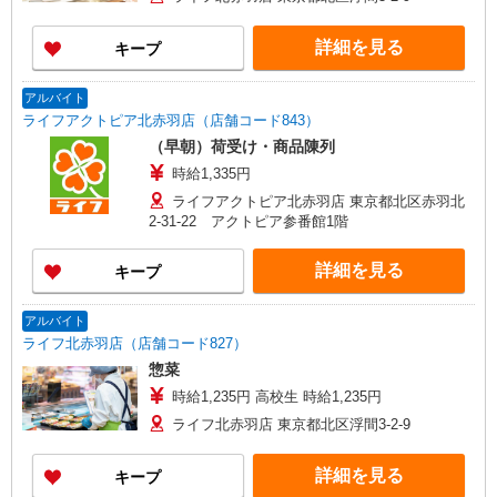
詳細を見る
キープ
アルバイト
ライフアクトピア北赤羽店（店舗コード843）
（早朝）荷受け・商品陳列
時給1,335円
ライフアクトピア北赤羽店 東京都北区赤羽北
2-31-22 アクトピア参番館1階
詳細を見る
キープ
アルバイト
ライフ北赤羽店（店舗コード827）
惣菜
時給1,235円 高校生 時給1,235円
ライフ北赤羽店 東京都北区浮間3-2-9
詳細を見る
キープ