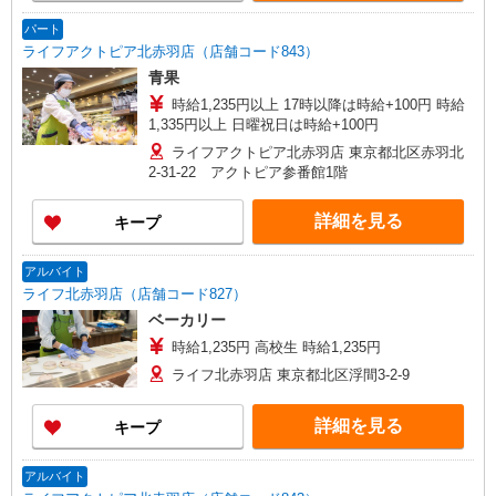
パート
ライフアクトピア北赤羽店（店舗コード843）
青果
時給1,235円以上 17時以降は時給+100円 時給
1,335円以上 日曜祝日は時給+100円
ライフアクトピア北赤羽店 東京都北区赤羽北
2-31-22 アクトピア参番館1階
詳細を見る
キープ
アルバイト
ライフ北赤羽店（店舗コード827）
ベーカリー
時給1,235円 高校生 時給1,235円
ライフ北赤羽店 東京都北区浮間3-2-9
詳細を見る
キープ
アルバイト