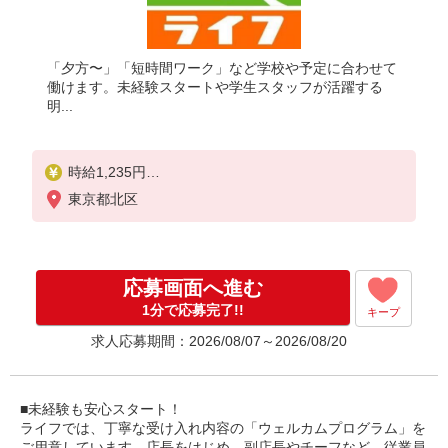
「夕方〜」「短時間ワーク」など学校や予定に合わせて
働けます。未経験スタートや学生スタッフが活躍する
明...
時給1,235円
東京都北区
高校生 時給1,235円
応募画面へ進む
1分で応募完了!!
キープ
求人応募期間：2026/08/07～2026/08/20
■未経験も安心スタート！
ライフでは、丁寧な受け入れ内容の「ウェルカムプログラム」を
ご用意しています。店長をはじめ、副店長やチーフなど、従業員