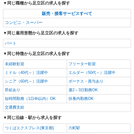
同じ職種から足立区の求人を探す
販売・接客サービスすべて
コンビニ・スーパー
同じ雇用形態から足立区の求人を探す
パート
同じ特徴から足立区の求人を探す
未経験歓迎
フリーター歓迎
ミドル（40代～）活躍中
エルダー（50代～）活躍中
シニア（60代～）活躍中
ボーナス・賞与あり
昇給あり
週2～3日勤務OK
短時間勤務（1日4h以内）OK
扶養内勤務OK
交通費支給
同じ沿線・駅から求人を探す
つくばエクスプレス(東京都)
六町駅