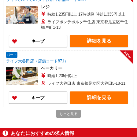
レジ
時給1,235円以上 17時以降 時給1,335円以上
ライフポンテポルタ千住店 東京都足立区千住
橋戸町1-13
詳細を見る
キープ
NEW
パート
ライフ大谷田店（店舗コード871）
ベーカリー
時給1,235円以上
ライフ大谷田店 東京都足立区大谷田5-18-11
詳細を見る
キープ
NEW
パート
もっと見る
ライフポンテポルタ千住店（店舗コード611）
日用雑貨
時給1,235円以上 日祝手当 時給+100円
あなたにおすすめの求人情報