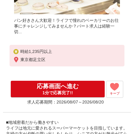
パン好きさん大歓迎！ライフで憧れのベーカリーのお仕
事にチャレンジしてみませんか？パート求人は経験一
切...
時給1,235円以上
東京都足立区
応募画面へ進む
1分で応募完了!!
キープ
求人応募期間：2026/08/07～2026/08/20
■地域密着だから働きやすい
ライフは地元に愛されるスーパーマーケットを目指しています。
主婦の方が夕飯の買い出しをしたり、シニアの方がお散歩がてら