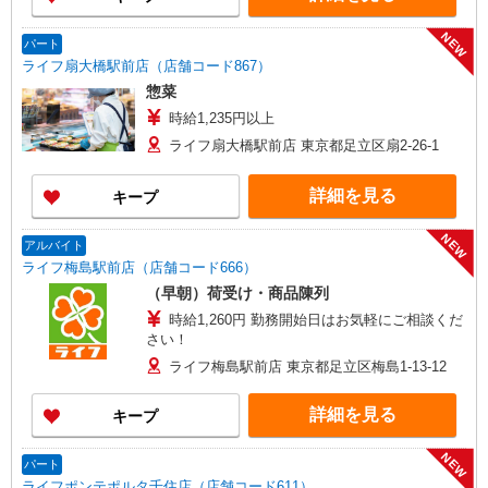
NEW
パート
ライフ扇大橋駅前店（店舗コード867）
惣菜
時給1,235円以上
ライフ扇大橋駅前店 東京都足立区扇2-26-1
詳細を見る
キープ
NEW
アルバイト
ライフ梅島駅前店（店舗コード666）
（早朝）荷受け・商品陳列
時給1,260円 勤務開始日はお気軽にご相談くだ
さい！
ライフ梅島駅前店 東京都足立区梅島1-13-12
詳細を見る
キープ
NEW
パート
ライフポンテポルタ千住店（店舗コード611）