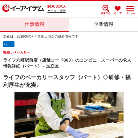
関東
の求人
▼エリア変更
仕事情報
企業情報
更新日：2026/08/07 ※更新日時点の最新情報です
パート
職種：ベーカリー
ライフ六町駅前店（店舗コード863）のコンビニ・スーパーの求人
情報詳細（パート） - 足立区
ライフのベーカリースタッフ（パート）◇研修・福
利厚生が充実♪