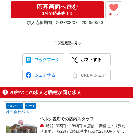
応募画面へ進む
1分で応募完了!!
キープ
求人応募期間：2026/08/07～2026/08/20
閲覧履歴を見る
ブックマーク
ポストする
シェアする
URLをシェア
20
件のこの求人と職種が同じ求人
アルバイト
パート
株式会社ベルク
ベルク各店での店内スタッフ
時給1065円〜1893円 ※店舗・職種により異な
ります。 ※22時以降は基本時給の25％UPとなり