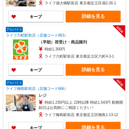
ライフ扇大橋駅前店 東京都足立区扇2-26-1
詳細を見る
キープ
NEW
アルバイト
ライフ六町駅前店（店舗コード863）
（早朝）荷受け・商品陳列
時給1,300円
ライフ六町駅前店 東京都足立区六町4-3-1
詳細を見る
キープ
NEW
アルバイト
ライフ梅島駅前店（店舗コード666）
レジ
時給1,235円以上 22時以降 時給1,543円 勤務開
始日はお気軽にご相談ください！
ライフ梅島駅前店 東京都足立区梅島1-13-12
詳細を見る
キープ