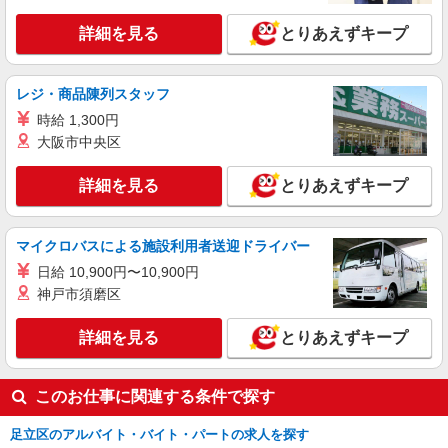
詳細を見る
キープ
詳細を見る
とりあえずキープ
NEW
アルバイト
ライフ扇大橋駅前店（店舗コード867）
レジ・商品陳列スタッフ
レジ
時給 1,300円
時給1,235円以上
大阪市中央区
ライフ扇大橋駅前店 東京都足立区扇2-26-1
詳細を見る
とりあえずキープ
詳細を見る
キープ
マイクロバスによる施設利用者送迎ドライバー
日給 10,900円〜10,900円
神戸市須磨区
詳細を見る
とりあえずキープ
このお仕事に関連する条件で探す
足立区のアルバイト・バイト・パートの求人を探す