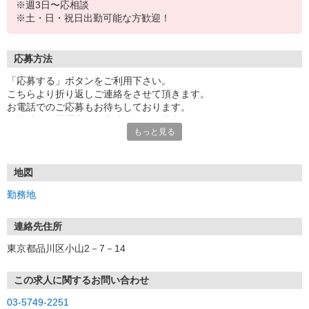
※週3日〜応相談
※土・日・祝日出勤可能な方歓迎！
応募方法
「応募する」ボタンをご利用下さい。
こちらより折り返しご連絡をさせて頂きます。
お電話でのご応募もお待ちしております。
面接時には履歴書（写真貼付）をご持参下さい。
もっと見る
地図
勤務地
連絡先住所
東京都品川区小山2－7－14
この求人に関するお問い合わせ
03-5749-2251