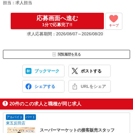
担当：求人担当
応募画面へ進む
1分で応募完了!!
キープ
求人応募期間：2026/08/07～2026/08/20
閲覧履歴を見る
ブックマーク
ポストする
シェアする
URLをシェア
20
件のこの求人と職種が同じ求人
アルバイト
パート
東五反田店
スーパーマーケットの接客販売スタッフ