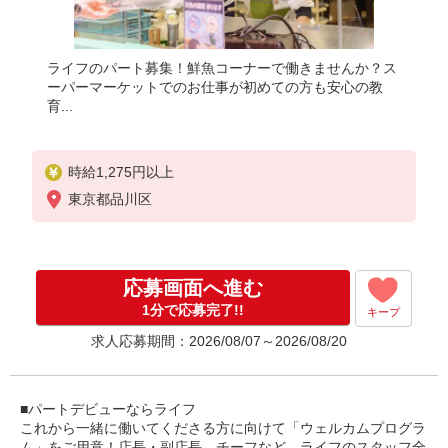
ライフのパート募集！鮮魚コーナーで働きませんか？ス
ーパーマーケットでのお仕事が初めての方も安心の教
育...
時給1,275円以上
東京都品川区
応募画面へ進む
1分で応募完了!!
キープ
求人応募期間：2026/08/07～2026/08/20
■パートデビューならライフ
これから一緒に働いてくださる方に向けて「ウェルカムプログラ
ム」をご用意！店長・副店長、チーフなど、ライフのスタッフ全