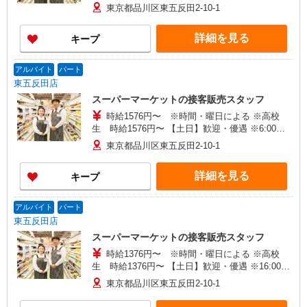
21:00 時給＋100円 ※21:00〜翌2:00 時給＋200
東京都品川区東五反田2-10-1
円 ※22:00以降 基本時給より25％UP
詳細を見る
キープ
アルバイト
パート
東五反田店
スーパーマーケットの接客販売スタッフ
時給1576円〜 ※時間・曜日による ※高校
生 時給1576円〜 【土日】歓迎・優遇 ※6:00〜
8:00 時給＋200円
東京都品川区東五反田2-10-1
詳細を見る
キープ
アルバイト
パート
東五反田店
スーパーマーケットの接客販売スタッフ
時給1376円〜 ※時間・曜日による ※高校
生 時給1376円〜 【土日】歓迎・優遇 ※16:00〜
21:00 時給＋100円 ※21:00〜翌2:00 時給＋200
東京都品川区東五反田2-10-1
円 ※22:00以降 基本時給より25％UP