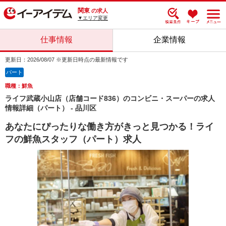
関東
の求人
▼エリア変更
仕事情報
企業情報
更新日：2026/08/07 ※更新日時点の最新情報です
パート
職種：鮮魚
ライフ武蔵小山店（店舗コード836）のコンビニ・スーパーの求人
情報詳細（パート） - 品川区
あなたにぴったりな働き方がきっと見つかる！ライ
フの鮮魚スタッフ（パート）求人