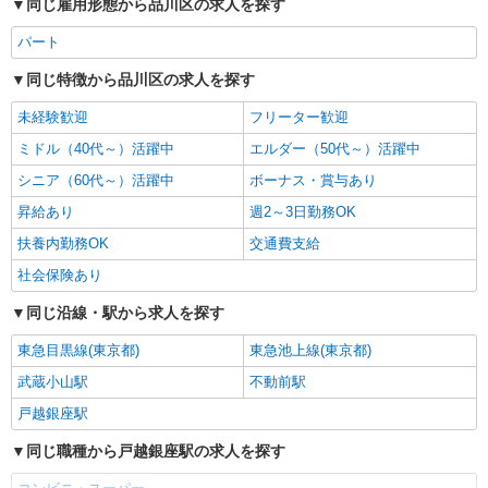
同じ雇用形態から品川区の求人を探す
パート
同じ特徴から品川区の求人を探す
未経験歓迎
フリーター歓迎
ミドル（40代～）活躍中
エルダー（50代～）活躍中
シニア（60代～）活躍中
ボーナス・賞与あり
昇給あり
週2～3日勤務OK
扶養内勤務OK
交通費支給
社会保険あり
同じ沿線・駅から求人を探す
東急目黒線(東京都)
東急池上線(東京都)
武蔵小山駅
不動前駅
戸越銀座駅
同じ職種から戸越銀座駅の求人を探す