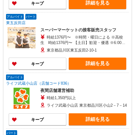
詳細を見る
キープ
アルバイト
パート
東五反田店
スーパーマーケットの接客販売スタッフ
時給1376円〜 ※時間・曜日による ※高校
生 時給1376円〜 【土日】歓迎・優遇 ※6:00〜
8:00 時給＋200円
東京都品川区東五反田2-10-1
詳細を見る
キープ
アルバイト
ライフ武蔵小山店（店舗コード836）
夜間店舗運営補助
時給1,350円以上
ライフ武蔵小山店 東京都品川区小山2－7－14
詳細を見る
キープ
パート