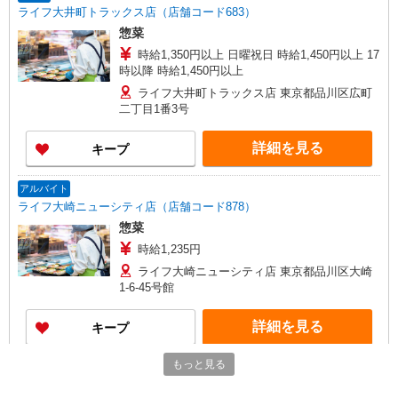
ライフ大井町トラックス店（店舗コード683）
惣菜
時給1,350円以上 日曜祝日 時給1,450円以上 17
時以降 時給1,450円以上
ライフ大井町トラックス店 東京都品川区広町
二丁目1番3号
詳細を見る
キープ
アルバイト
ライフ大崎ニューシティ店（店舗コード878）
惣菜
時給1,235円
ライフ大崎ニューシティ店 東京都品川区大崎
1-6-45号館
詳細を見る
キープ
もっと見る
パート
ライフドラッグプラス品川御殿山店（店舗コード618）