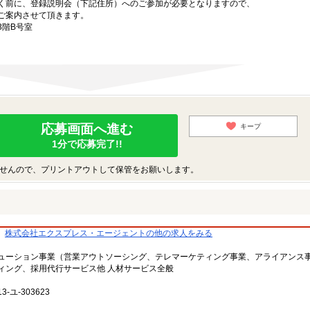
く前に、登録説明会（下記住所）へのご参加が必要となりますので、
ご案内させて頂きます。
3階B号室
応募画面へ進む
キープ
1分で応募完了!!
せんので、プリントアウトして保管をお願いします。
株式会社エクスプレス・エージェントの他の求人をみる
ューション事業（営業アウトソーシング、テレマーケティング事業、アライアンス
ィング、採用代行サービス他 人材サービス全般
-ユ-303623