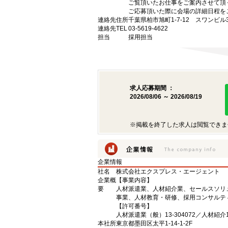
ご覧頂いたお仕事をご案内させて頂
ご応募頂いた際に会場の詳細日程を
連絡先住所
千葉県柏市旭町1-7-12 スワンビル
連絡先TEL
03-5619-4622
担当
採用担当
求人応募期間 ：
2026/08/06 ～ 2026/08/19
※掲載を終了した求人は閲覧できま
企業情報
社名
株式会社エクスプレス・エージェント
企業概
【事業内容】
要
人材派遣業、人材紹介業、セールスソリ
事業、人材教育・研修、採用コンサルテ
【許可番号】
人材派遣業（般）13-304072／人材紹介13
本社所
東京都墨田区太平1-14-1-2F