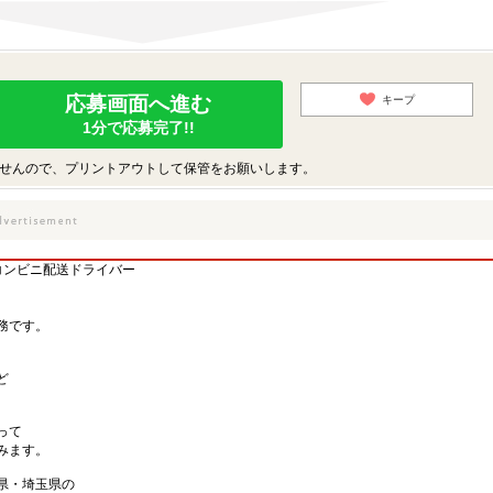
応募画面へ進む
キープ
1分で応募完了!!
せんので、プリントアウトして保管をお願いします。
コンビニ配送ドライバー
務です。
ど
って
みます。
県・埼玉県の