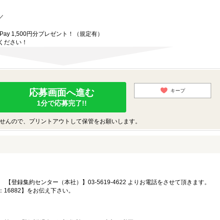
／
、
ay 1,500円分プレゼント！（規定有）
ください！
応募画面へ進む
キープ
1分で応募完了!!
せんので、プリントアウトして保管をお願いします。
【登録集約センター（本社）】03-5619-4622 よりお電話をさせて頂きます。
16882】をお伝え下さい。
。