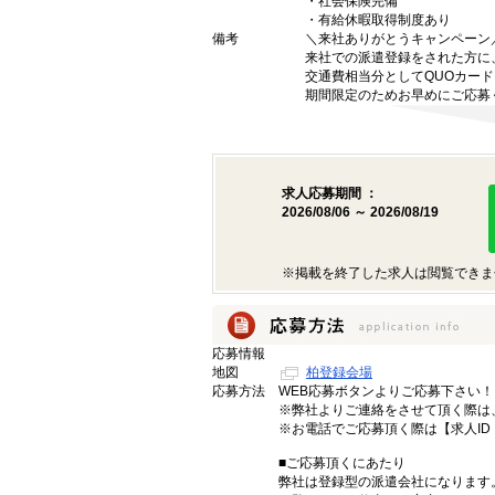
・社会保険完備
・有給休暇取得制度あり
備考
＼来社ありがとうキャンペーン
来社での派遣登録をされた方に
交通費相当分としてQUOカードP
期間限定のためお早めにご応募
求人応募期間 ：
2026/08/06 ～ 2026/08/19
※掲載を終了した求人は閲覧できま
応募情報
地図
柏登録会場
応募方法
WEB応募ボタンよりご応募下さい！
※弊社よりご連絡をさせて頂く際は、 
※お電話でご応募頂く際は【求人ID：
■ご応募頂くにあたり
弊社は登録型の派遣会社になります