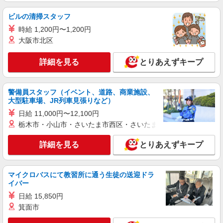
ビルの清掃スタッフ
時給 1,200円〜1,200円
大阪市北区
詳細を見る
とりあえずキープ
警備員スタッフ（イベント、道路、商業施設、
大型駐車場、JR列車見張りなど）
日給 11,000円〜12,100円
栃木市・小山市・さいたま市西区・さいたま市岩槻区・久喜市・
詳細を見る
とりあえずキープ
マイクロバスにて教習所に通う生徒の送迎ドラ
イバー
日給 15,850円
箕面市