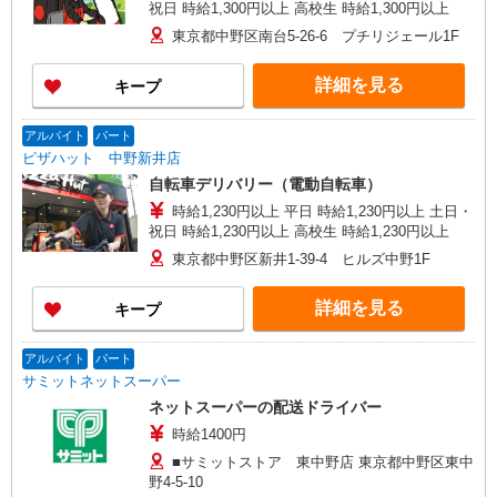
祝日 時給1,300円以上 高校生 時給1,300円以上
東京都中野区南台5-26-6 プチリジェール1F
詳細を見る
キープ
アルバイト
パート
ピザハット 中野新井店
自転車デリバリー（電動自転車）
時給1,230円以上 平日 時給1,230円以上 土日・
祝日 時給1,230円以上 高校生 時給1,230円以上
東京都中野区新井1-39-4 ヒルズ中野1F
詳細を見る
キープ
アルバイト
パート
サミットネットスーパー
ネットスーパーの配送ドライバー
時給1400円
■サミットストア 東中野店 東京都中野区東中
野4-5-10