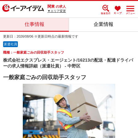
関東
の求人
▼エリア変更
仕事情報
企業情報
更新日：2026/08/06 ※更新日時点の最新情報です
派遣社員
職種：一般家庭ごみの回収助手スタッフ
株式会社エクスプレス・エージェント/16213の配送・配達ドライバ
ーの求人情報詳細（派遣社員） - 中野区
一般家庭ごみの回収助手スタッフ