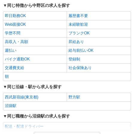
同じ特徴から中野区の求人を探す
即日勤務OK
履歴書不要
Web面接OK
未経験歓迎
学歴不問
ブランクOK
高収入・高額
昇給あり
週払い
給与前払いOK
バイク通勤OK
登録制
交通費支給
社会保険あり
朝
同じ沿線・駅から求人を探す
西武新宿線(東京都)
野方駅
沼袋駅
同じ職種から沼袋駅の求人を探す
配送・配達ドライバー