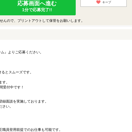
応募画面へ進む
キープ
1分で応募完了!!
せんので、プリントアウトして保管をお願いします。
ーム』よりご応募ください。
）
だけるとスムーズです。
ます。
時間受付中です！
登録面談を実施しております。
ださい。
正職員登用前提でのお仕事も可能です。