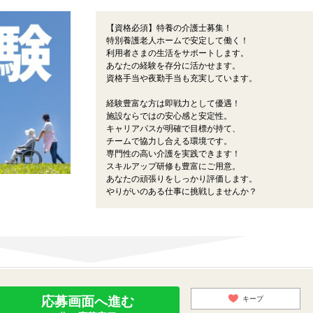
【資格必須】特養の介護士募集！
特別養護老人ホームで安定して働く！
利用者さまの生活をサポートします。
あなたの経験を存分に活かせます。
資格手当や夜勤手当も充実しています。
経験豊富な方は即戦力として優遇！
施設ならではの安心感と安定性。
キャリアパスが明確で目標が持て、
チームで協力し合える環境です。
専門性の高い介護を実践できます！
スキルアップ研修も豊富にご用意。
あなたの頑張りをしっかり評価します。
やりがいのある仕事に挑戦しませんか？
応募画面へ進む
キープ