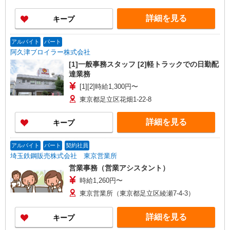
詳細を見る
キープ
アルバイト
パート
阿久津ブロイラー株式会社
[1]一般事務スタッフ [2]軽トラックでの日勤配
達業務
[1][2]時給1,300円〜
東京都足立区花畑1-22-8
詳細を見る
キープ
アルバイト
パート
契約社員
埼玉鉄鋼販売株式会社 東京営業所
営業事務（営業アシスタント）
時給1,260円〜
東京営業所（東京都足立区綾瀬7-4-3）
詳細を見る
キープ