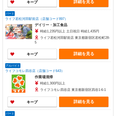
詳細を見る
キープ
パート
ライフ若松河田駅前店（店舗コード897）
デイリー・加工食品
時給1,235円以上 土日祝日 時給1,435円
ライフ若松河田駅前店 東京都新宿区若松町28-
5
詳細を見る
キープ
アルバイト
ライフコモレ四谷店（店舗コード643）
作業場清掃
時給1,300円以上
ライフコモレ四谷店 東京都新宿区四谷1-6-1
詳細を見る
キープ
パート