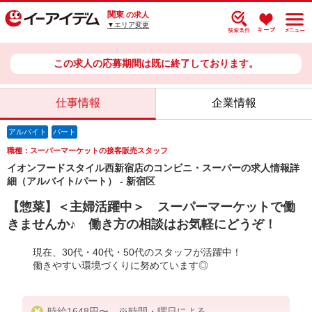
関東
の求人
▼エリア変更
この求人の応募期間は既に終了しております。
仕事情報
企業情報
アルバイト
パート
職種：スーパーマーケットの接客販売スタッフ
イオンフードスタイル西新宿店のコンビニ・スーパーの求人情報詳
細（アルバイト/パート） - 新宿区
【惣菜】＜主婦活躍中＞ スーパーマーケットで働
きませんか♪ 働き方の相談はお気軽にどうぞ！
現在、30代・40代・50代のスタッフが活躍中！
働きやすい環境づくりに努めています◎
時給1648円〜 ※時間・曜日による