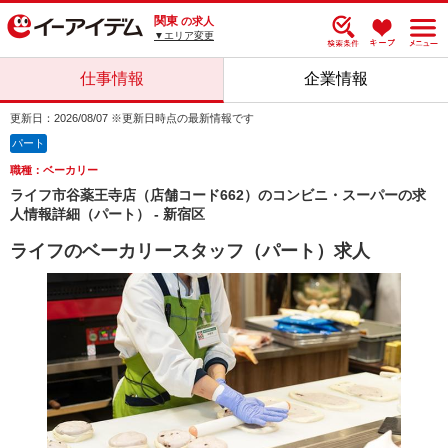
関東
の求人
▼エリア変更
仕事情報
企業情報
更新日：2026/08/07 ※更新日時点の最新情報です
パート
職種：ベーカリー
ライフ市谷薬王寺店（店舗コード662）のコンビニ・スーパーの求
人情報詳細（パート） - 新宿区
ライフのベーカリースタッフ（パート）求人