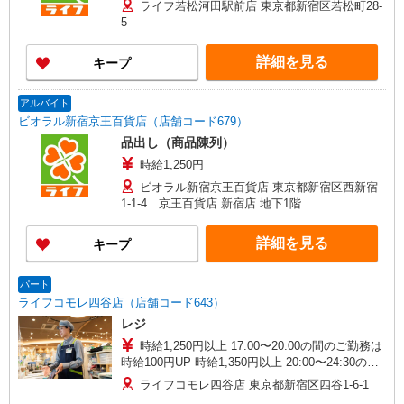
ライフ若松河田駅前店 東京都新宿区若松町28-
5
詳細を見る
キープ
アルバイト
ビオラル新宿京王百貨店（店舗コード679）
品出し（商品陳列）
時給1,250円
ビオラル新宿京王百貨店 東京都新宿区西新宿
1-1-4 京王百貨店 新宿店 地下1階
詳細を見る
キープ
パート
ライフコモレ四谷店（店舗コード643）
レジ
時給1,250円以上 17:00〜20:00の間のご勤務は
時給100円UP 時給1,350円以上 20:00〜24:30の間
のご勤務は時給200円UP 時給1,450円以上 更に
ライフコモレ四谷店 東京都新宿区四谷1-6-1
22:00以降のご勤務は時給25%割り増しの 時給