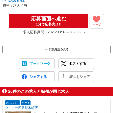
03-3268-6700
担当：求人担当
応募画面へ進む
1分で応募完了!!
キープ
求人応募期間：2026/08/07～2026/08/20
閲覧履歴を見る
ブックマーク
ポストする
シェアする
URLをシェア
20
件のこの求人と職種が同じ求人
アルバイト
パート
ダイエー四谷荒木町店