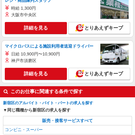
レジ・商品陳列スタッフ
時給 1,300円
大阪市中央区
詳細を見る
とりあえずキープ
マイクロバスによる施設利用者送迎ドライバー
日給 10,900円〜10,900円
神戸市須磨区
詳細を見る
とりあえずキープ
このお仕事に関連する条件で探す
新宿区のアルバイト・バイト・パートの求人を探す
同じ職種から新宿区の求人を探す
販売・接客サービスすべて
コンビニ・スーパー