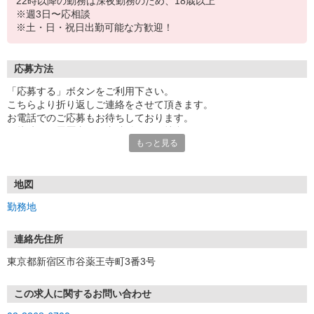
22時以降の勤務は深夜勤務のため、18歳以上
※週3日〜応相談
※土・日・祝日出勤可能な方歓迎！
応募方法
「応募する」ボタンをご利用下さい。
こちらより折り返しご連絡をさせて頂きます。
お電話でのご応募もお待ちしております。
面接時には履歴書（写真貼付）をご持参下さい。
もっと見る
地図
勤務地
連絡先住所
東京都新宿区市谷薬王寺町3番3号
この求人に関するお問い合わせ