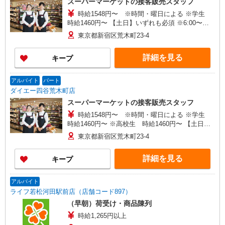
スーパーマーケットの接客販売スタッフ
時給1548円〜 ※時間・曜日による ※学生
時給1460円〜 【土日】いずれも必須 ※6:00〜
8:00 時給＋100円
東京都新宿区荒木町23-4
詳細を見る
キープ
アルバイト
パート
ダイエー四谷荒木町店
スーパーマーケットの接客販売スタッフ
時給1548円〜 ※時間・曜日による ※学生
時給1460円〜 ※高校生 時給1460円〜 【土日】
どちらか必須 ※6:00〜8:00 時給＋100円
東京都新宿区荒木町23-4
詳細を見る
キープ
アルバイト
ライフ若松河田駅前店（店舗コード897）
（早朝）荷受け・商品陳列
時給1,265円以上