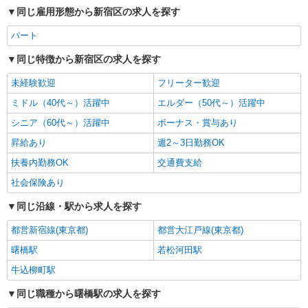
同じ雇用形態から新宿区の求人を探す
パート
同じ特徴から新宿区の求人を探す
未経験歓迎
フリーター歓迎
ミドル（40代～）活躍中
エルダー（50代～）活躍中
シニア（60代～）活躍中
ボーナス・賞与あり
昇給あり
週2～3日勤務OK
扶養内勤務OK
交通費支給
社会保険あり
同じ沿線・駅から求人を探す
都営新宿線(東京都)
都営大江戸線(東京都)
曙橋駅
若松河田駅
牛込柳町駅
同じ職種から曙橋駅の求人を探す