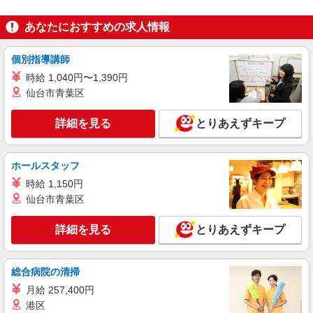
精肉
あなたにおすすめの求人情報
時給1,250円以上 日曜祝日 時給1,350円以上 17
時以降 時給1,350円以上 20時以降 時給1,450円以
上
個別指導講師
ライフ市谷薬王寺店 東京都新宿区市谷薬王寺
町3番3号
時給 1,040円〜1,390円
仙台市青葉区
詳細を見る
キープ
詳細を見る
とりあえずキープ
パート
ライフコモレ四谷店（店舗コード643）
ホールスタッフ
ネットスーパー
時給 1,150円
時給1,250円以上 日曜日、祝日のご出勤は時給
100円UP 時給1,350円以上 お仕事を覚えていく
仙台市青葉区
と、時給UP！＋賞与支給！ 標準的昇級スピード
ライフコモレ四谷店 東京都新宿区四谷1-6-1
(約1年半)で時給45円UP！ さらにキャリアアップ
詳細を見る
とりあえずキープ
で最大時給200円UP！
詳細を見る
キープ
総合病院の清掃
アルバイト
月給 257,400円
ライフコモレ四谷店（店舗コード643）
港区
（早朝）荷受け・商品陳列